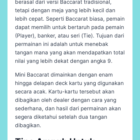
berasal dari versi Baccarat tradisional,
tetapi dengan meja yang lebih kecil dan
lebih cepat. Seperti Baccarat biasa, pemain
dapat memilih untuk bertaruh pada pemain
(Player), banker, atau seri (Tie). Tujuan dari
permainan ini adalah untuk menebak
tangan mana yang akan mendapatkan total
nilai yang lebih dekat dengan angka 9.
Mini Baccarat dimainkan dengan enam
hingga delapan deck kartu yang digunakan
secara acak. Kartu-kartu tersebut akan
dibagikan oleh dealer dengan cara yang
sederhana, dan hasil dari permainan akan
segera diketahui setelah dua tangan
dibagikan.