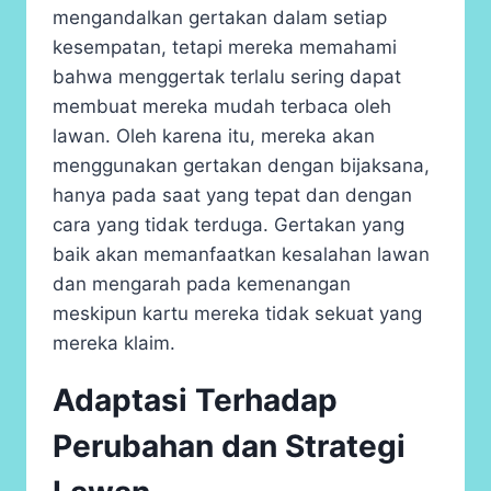
mengandalkan gertakan dalam setiap
kesempatan, tetapi mereka memahami
bahwa menggertak terlalu sering dapat
membuat mereka mudah terbaca oleh
lawan. Oleh karena itu, mereka akan
menggunakan gertakan dengan bijaksana,
hanya pada saat yang tepat dan dengan
cara yang tidak terduga. Gertakan yang
baik akan memanfaatkan kesalahan lawan
dan mengarah pada kemenangan
meskipun kartu mereka tidak sekuat yang
mereka klaim.
Adaptasi Terhadap
Perubahan dan Strategi