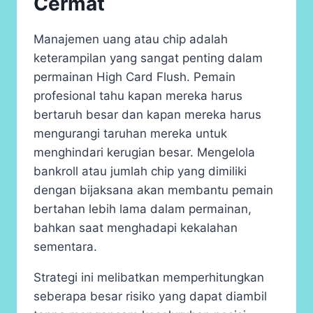
Cermat
Manajemen uang atau chip adalah
keterampilan yang sangat penting dalam
permainan High Card Flush. Pemain
profesional tahu kapan mereka harus
bertaruh besar dan kapan mereka harus
mengurangi taruhan mereka untuk
menghindari kerugian besar. Mengelola
bankroll atau jumlah chip yang dimiliki
dengan bijaksana akan membantu pemain
bertahan lebih lama dalam permainan,
bahkan saat menghadapi kekalahan
sementara.
Strategi ini melibatkan memperhitungkan
seberapa besar risiko yang dapat diambil