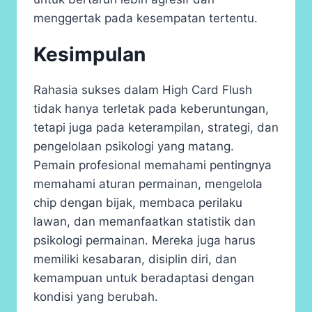
menggertak pada kesempatan tertentu.
Kesimpulan
Rahasia sukses dalam High Card Flush
tidak hanya terletak pada keberuntungan,
tetapi juga pada keterampilan, strategi, dan
pengelolaan psikologi yang matang.
Pemain profesional memahami pentingnya
memahami aturan permainan, mengelola
chip dengan bijak, membaca perilaku
lawan, dan memanfaatkan statistik dan
psikologi permainan. Mereka juga harus
memiliki kesabaran, disiplin diri, dan
kemampuan untuk beradaptasi dengan
kondisi yang berubah.