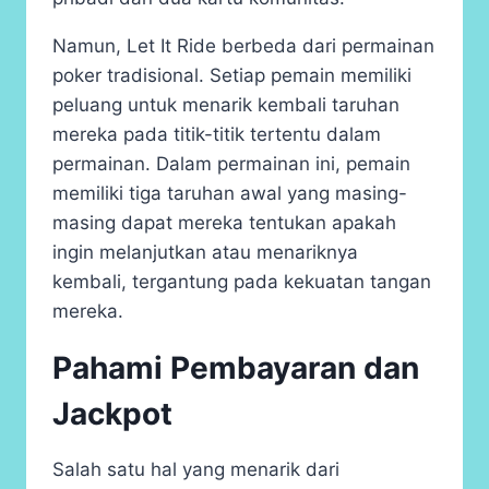
Namun, Let It Ride berbeda dari permainan
poker tradisional. Setiap pemain memiliki
peluang untuk menarik kembali taruhan
mereka pada titik-titik tertentu dalam
permainan. Dalam permainan ini, pemain
memiliki tiga taruhan awal yang masing-
masing dapat mereka tentukan apakah
ingin melanjutkan atau menariknya
kembali, tergantung pada kekuatan tangan
mereka.
Pahami Pembayaran dan
Jackpot
Salah satu hal yang menarik dari