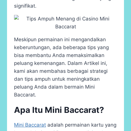
signifikat.
Meskipun permainan ini mengandalkan
keberuntungan, ada beberapa tips yang
bisa membantu Anda memaksimalkan
peluang kemenangan. Dalam Artikel ini,
kami akan membahas berbagai strategi
dan tips ampuh untuk meningkatkan
peluang Anda dalam bermain Mini
Baccarat.
Apa Itu Mini Baccarat?
Mini Baccarat
adalah permainan kartu yang