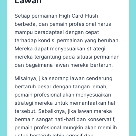
Lawan
Setiap permainan High Card Flush
berbeda, dan pemain profesional harus
mampu beradaptasi dengan cepat
terhadap kondisi permainan yang berubah.
Mereka dapat menyesuaikan strategi
mereka tergantung pada situasi permainan
dan bagaimana lawan mereka bertaruh.
Misalnya, jika seorang lawan cenderung
bertaruh besar dengan tangan lemah,
pemain profesional akan menyesuaikan
strategi mereka untuk memanfaatkan hal
tersebut. Sebaliknya, jika lawan mereka
bermain sangat hati-hati dan konservatif,
pemain profesional mungkin akan memilih
untuk bertaruh lebih agresif dan