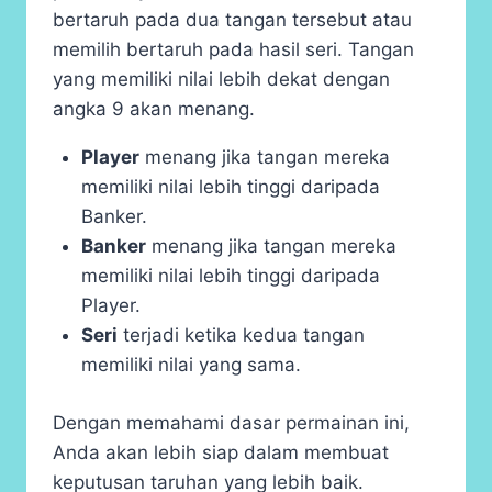
bertaruh pada dua tangan tersebut atau
memilih bertaruh pada hasil seri. Tangan
yang memiliki nilai lebih dekat dengan
angka 9 akan menang.
Player
menang jika tangan mereka
memiliki nilai lebih tinggi daripada
Banker.
Banker
menang jika tangan mereka
memiliki nilai lebih tinggi daripada
Player.
Seri
terjadi ketika kedua tangan
memiliki nilai yang sama.
Dengan memahami dasar permainan ini,
Anda akan lebih siap dalam membuat
keputusan taruhan yang lebih baik.