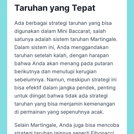
Taruhan yang Tepat
Ada berbagai strategi taruhan yang bisa
digunakan dalam Mini Baccarat, salah
satunya adalah sistem taruhan Martingale.
Dalam sistem ini, Anda menggandakan
taruhan setelah kalah, dengan harapan
bahwa Anda akan menang pada putaran
berikutnya dan menutupi kerugian
sebelumnya. Namun, meskipun strategi ini
bisa efektif dalam jangka pendek, penting
untuk diingat bahwa tidak ada strategi
taruhan yang bisa menjamin kemenangan
di permainan yang sepenuhnya acak.
Selain Martingale, Anda juga bisa mencoba
strategi taruhan lainnya seperti Fibonacci