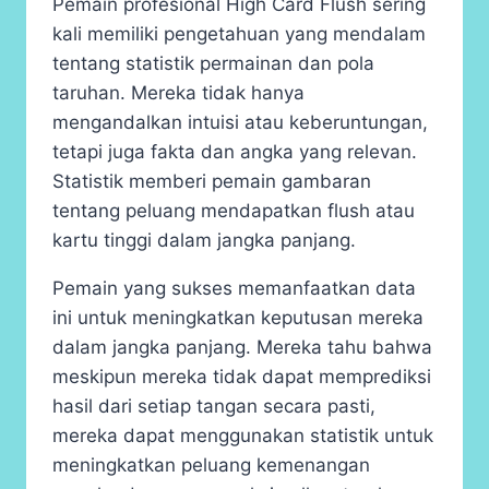
Pemain profesional High Card Flush sering
kali memiliki pengetahuan yang mendalam
tentang statistik permainan dan pola
taruhan. Mereka tidak hanya
mengandalkan intuisi atau keberuntungan,
tetapi juga fakta dan angka yang relevan.
Statistik memberi pemain gambaran
tentang peluang mendapatkan flush atau
kartu tinggi dalam jangka panjang.
Pemain yang sukses memanfaatkan data
ini untuk meningkatkan keputusan mereka
dalam jangka panjang. Mereka tahu bahwa
meskipun mereka tidak dapat memprediksi
hasil dari setiap tangan secara pasti,
mereka dapat menggunakan statistik untuk
meningkatkan peluang kemenangan