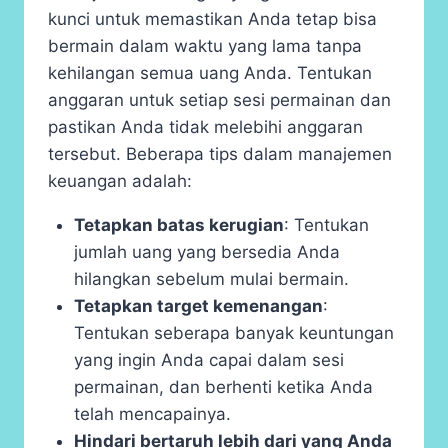
kunci untuk memastikan Anda tetap bisa
bermain dalam waktu yang lama tanpa
kehilangan semua uang Anda. Tentukan
anggaran untuk setiap sesi permainan dan
pastikan Anda tidak melebihi anggaran
tersebut. Beberapa tips dalam manajemen
keuangan adalah:
Tetapkan batas kerugian
: Tentukan
jumlah uang yang bersedia Anda
hilangkan sebelum mulai bermain.
Tetapkan target kemenangan
:
Tentukan seberapa banyak keuntungan
yang ingin Anda capai dalam sesi
permainan, dan berhenti ketika Anda
telah mencapainya.
Hindari bertaruh lebih dari yang Anda