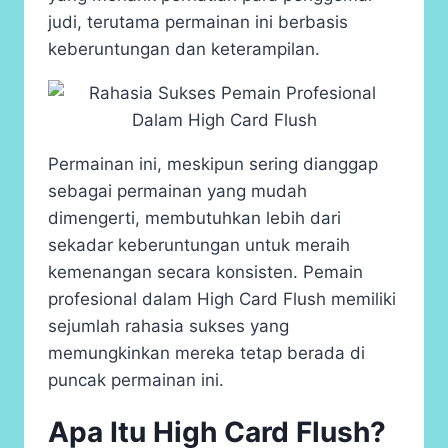
judi, terutama permainan ini berbasis
keberuntungan dan keterampilan.
Permainan ini, meskipun sering dianggap
sebagai permainan yang mudah
dimengerti, membutuhkan lebih dari
sekadar keberuntungan untuk meraih
kemenangan secara konsisten. Pemain
profesional dalam High Card Flush memiliki
sejumlah rahasia sukses yang
memungkinkan mereka tetap berada di
puncak permainan ini.
Apa Itu High Card Flush?