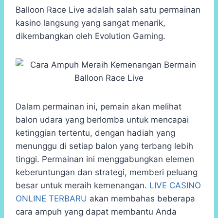
a
c
s
l
y
n
Balloon Race Live adalah salah satu permainan
t
e
s
e
p
e
kasino langsung yang sangat menarik,
s
b
e
g
e
dikembangkan oleh Evolution Gaming.
A
o
n
r
p
o
g
a
p
k
e
m
r
Dalam permainan ini, pemain akan melihat
balon udara yang berlomba untuk mencapai
ketinggian tertentu, dengan hadiah yang
menunggu di setiap balon yang terbang lebih
tinggi. Permainan ini menggabungkan elemen
keberuntungan dan strategi, memberi peluang
besar untuk meraih kemenangan.
LIVE CASINO
ONLINE TERBARU
akan membahas beberapa
cara ampuh yang dapat membantu Anda