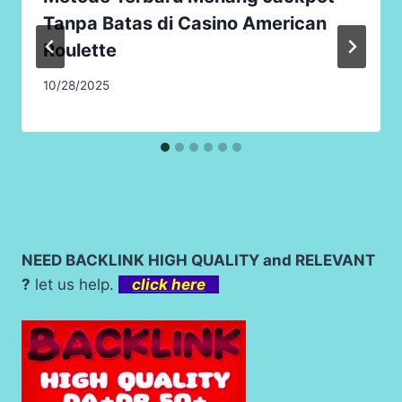
Tanpa Batas di Casino American
Roulette
10/28/2025
NEED BACKLINK HIGH QUALITY and RELEVANT
?
let us help.
click here