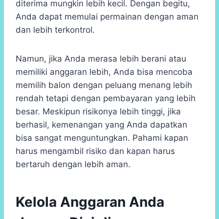
diterima mungkin lebih kecil. Dengan begitu,
Anda dapat memulai permainan dengan aman
dan lebih terkontrol.
Namun, jika Anda merasa lebih berani atau
memiliki anggaran lebih, Anda bisa mencoba
memilih balon dengan peluang menang lebih
rendah tetapi dengan pembayaran yang lebih
besar. Meskipun risikonya lebih tinggi, jika
berhasil, kemenangan yang Anda dapatkan
bisa sangat menguntungkan. Pahami kapan
harus mengambil risiko dan kapan harus
bertaruh dengan lebih aman.
Kelola Anggaran Anda