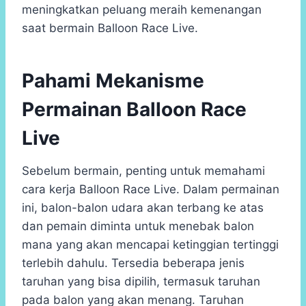
meningkatkan peluang meraih kemenangan
saat bermain Balloon Race Live.
Pahami Mekanisme
Permainan Balloon Race
Live
Sebelum bermain, penting untuk memahami
cara kerja Balloon Race Live. Dalam permainan
ini, balon-balon udara akan terbang ke atas
dan pemain diminta untuk menebak balon
mana yang akan mencapai ketinggian tertinggi
terlebih dahulu. Tersedia beberapa jenis
taruhan yang bisa dipilih, termasuk taruhan
pada balon yang akan menang. Taruhan