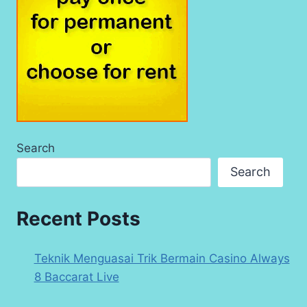
Search
Search
Recent Posts
Teknik Menguasai Trik Bermain Casino Always
8 Baccarat Live