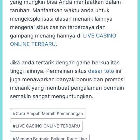
yang mungkin bisa Anda manfaatkan dalam
taruhan. Manfaatkan waktu anda untuk
mengeksplorisasi ulasan menarik lainnya
mengenai situs casino terpercaya dan
gampang menang hannya di
LIVE CASINO
ONLINE TERBARU
.
Jika anda tertarik dengan game berkualitas
tinggi lainnya. Permainan situs
dasar toto
ini
juga menawarkan banyak bonus dan promosi
menarik yang membuat pengalaman bermain
semakin sangat menguntungkan.
Post
#
Cara Ampuh Meraih Kemenangan
Tags:
#
LIVE CASINO ONLINE TERBARU
#
Menang Bermain Balloon Race Live