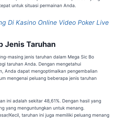
 tepat untuk situasi permainan Anda.
 Di Kasino Online Video Poker Live
p Jenis Taruhan
ng-masing jenis taruhan dalam Mega Sic Bo
egi taruhan Anda. Dengan mengetahui
an, Anda dapat mengoptimalkan pengembalian
mum mengenai peluang beberapa jenis taruhan
an ini adalah sekitar 48,61%. Dengan hasil yang
ang yang menguntungkan untuk menang.
sar/Kecil, taruhan ini juga memiliki peluang menang