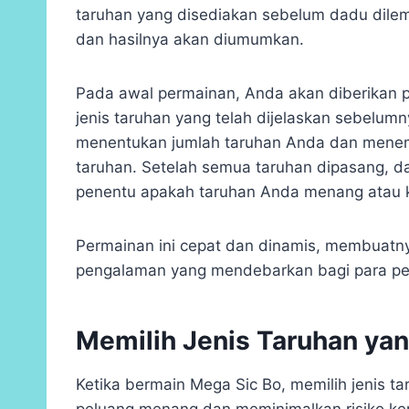
taruhan yang disediakan sebelum dadu dilem
dan hasilnya akan diumumkan.
Pada awal permainan, Anda akan diberikan 
jenis taruhan yang telah dijelaskan sebelu
menentukan jumlah taruhan Anda dan menemp
taruhan. Setelah semua taruhan dipasang, da
penentu apakah taruhan Anda menang atau k
Permainan ini cepat dan dinamis, membuatn
pengalaman yang mendebarkan bagi para pe
Memilih Jenis Taruhan ya
Ketika bermain Mega Sic Bo, memilih jenis t
peluang menang dan meminimalkan risiko ker