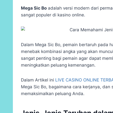
h
a
e
e
k
i
a
c
s
l
y
n
Mega Sic Bo
adalah versi modern dari permai
t
e
s
e
p
e
sangat populer di kasino online.
s
b
e
g
e
A
o
n
r
p
o
g
a
p
k
e
m
r
Dalam Mega Sic Bo, pemain bertaruh pada has
menebak kombinasi angka yang akan muncul.
sangat penting bagi pemain agar dapat mem
meningkatkan peluang kemenangan.​
Dalam Artikel ini
LIVE CASINO ONLINE TERB
Mega Sic Bo, bagaimana cara kerjanya, dan s
memaksimalkan peluang Anda.
Jenis-Jenis Taruhan dala