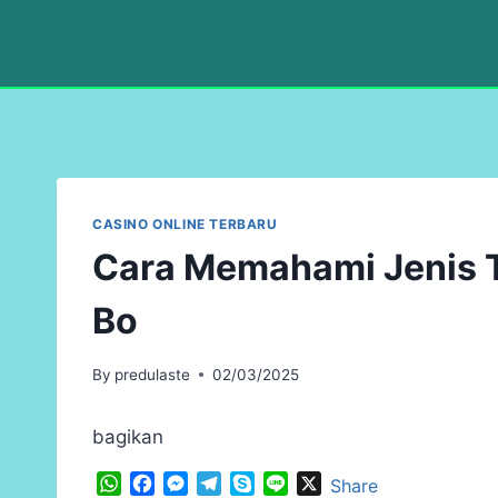
Skip
to
content
CASINO ONLINE TERBARU
Cara Memahami Jenis 
Bo
By
predulaste
02/03/2025
bagikan
W
F
M
T
S
L
X
Share