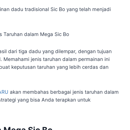
nan dadu tradisional Sic Bo yang telah menjadi
il dari tiga dadu yang dilempar, dengan tujuan
 ​Memahami jenis taruhan dalam permainan ini
buat keputusan taruhan yang lebih cerdas dan
ARU
akan membahas berbagai jenis taruhan dalam
trategi yang bisa Anda terapkan untuk
m Mega Sic Bo