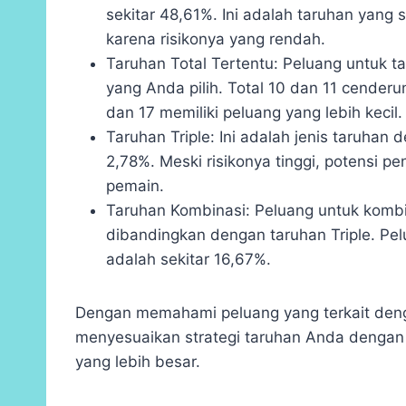
sekitar 48,61%. Ini adalah taruhan yan
karena risikonya yang rendah.
Taruhan Total Tertentu: Peluang untuk ta
yang Anda pilih. Total 10 dan 11 cenderu
dan 17 memiliki peluang yang lebih kecil.
Taruhan Triple: Ini adalah jenis taruhan 
2,78%. Meski risikonya tinggi, potensi 
pemain.
Taruhan Kombinasi: Peluang untuk kombin
dibandingkan dengan taruhan Triple. Pe
adalah sekitar 16,67%.
Dengan memahami peluang yang terkait den
menyesuaikan strategi taruhan Anda dengan
yang lebih besar.