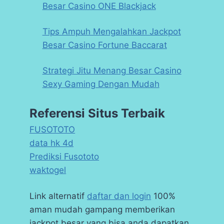
Besar Casino ONE Blackjack
Tips Ampuh Mengalahkan Jackpot
Besar Casino Fortune Baccarat
Strategi Jitu Menang Besar Casino
Sexy Gaming Dengan Mudah
Referensi Situs Terbaik
FUSOTOTO
data hk 4d
Prediksi Fusototo
waktogel
Link alternatif
daftar dan login
100%
aman mudah gampang memberikan
jackpot besar yang bisa anda dapatkan