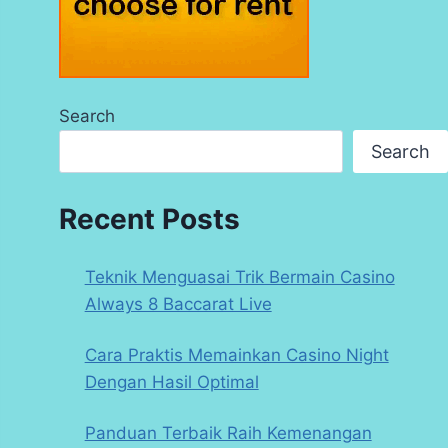
Search
Search
Recent Posts
Teknik Menguasai Trik Bermain Casino
Always 8 Baccarat Live
Cara Praktis Memainkan Casino Night
Dengan Hasil Optimal
Panduan Terbaik Raih Kemenangan