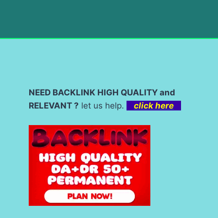
NEED BACKLINK HIGH QUALITY and
RELEVANT ?
let us help.
click here