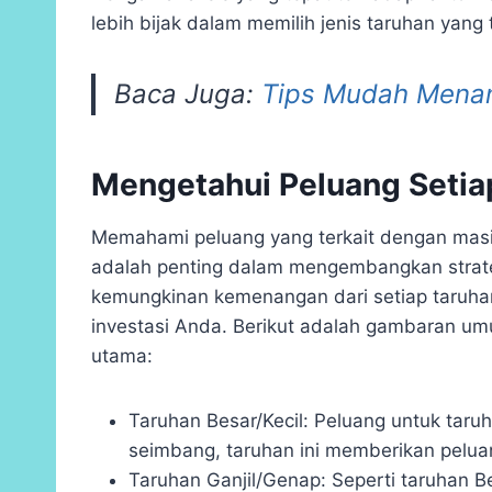
lebih bijak dalam memilih jenis taruhan yang
Baca Juga:
Tips Mudah Menang
Mengetahui Peluang Setia
Memahami peluang yang terkait dengan masi
adalah penting dalam mengembangkan strat
kemungkinan kemenangan dari setiap taruh
investasi Anda. Berikut adalah gambaran u
utama:
Taruhan Besar/Kecil: Peluang untuk taruh
seimbang, taruhan ini memberikan pelu
Taruhan Ganjil/Genap: Seperti taruhan Be