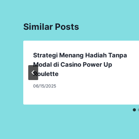
Similar Posts
h
Strategi Menang Hadiah Tanpa
Modal di Casino Power Up
Roulette
06/15/2025