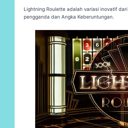
h
a
e
e
k
i
a
c
s
l
y
n
Lightning Roulette adalah variasi inovatif d
t
e
s
e
p
e
pengganda dan Angka Keberuntungan.
s
b
e
g
e
A
o
n
r
p
o
g
a
p
k
e
m
r