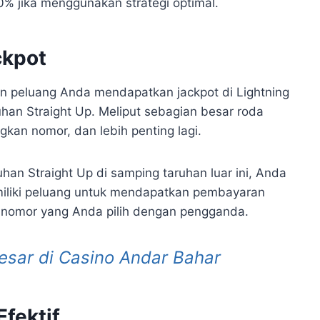
0% jika menggunakan strategi optimal.
ckpot
an peluang Anda mendapatkan jackpot di Lightning
an Straight Up. Meliput sebagian besar roda
an nomor, dan lebih penting lagi.
n Straight Up di samping taruhan luar ini, Anda
iliki peluang untuk mendapatkan pembayaran
i nomor yang Anda pilih dengan pengganda.
esar di Casino Andar Bahar
fektif