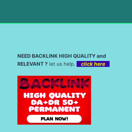
NEED BACKLINK HIGH QUALITY and
RELEVANT ?
let us help.
click here