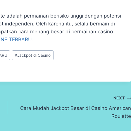
te adalah permainan berisiko tinggi dengan potensi
at independen. Oleh karena itu, selalu bermain di
apatkan cara menang besar di permainan casino
INE TERBARU
.
BARU
#
Jackpot di Casino
NEXT
Cara Mudah Jackpot Besar di Casino American
Roulette