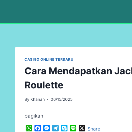
Skip
to
content
CASINO ONLINE TERBARU
Cara Mendapatkan Jack
Roulette
By
Khanan
06/15/2025
bagikan
W
F
M
T
S
L
X
Share