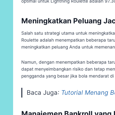
optimal untuk Lightning Roulette adalah 97.3
Meningkatkan Peluang Ja
Salah satu strategi utama untuk meningkatk
Roulette adalah menempatkan beberapa taruh
meningkatkan peluang Anda untuk memenangk
Namun, dengan menempatkan beberapa taruha
dapat menyeimbangkan risiko dan tetap mem
pengganda yang besar jika bola mendarat d
Baca Juga
:
Tutorial Menang B
Manajemen Bankroll yang E