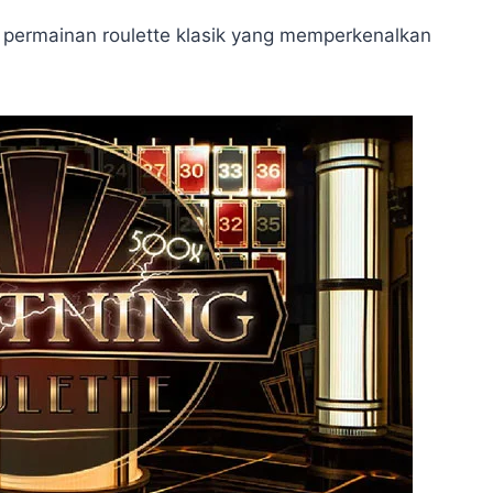
ari permainan roulette klasik yang memperkenalkan