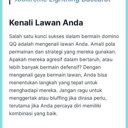
Kenali Lawan Anda
Salah satu kunci sukses dalam bermain domino
QQ adalah mengenali lawan Anda. Amati pola
permainan dan strategi yang mereka gunakan.
Apakah mereka agresif dalam bertaruh, atau
lebih banyak bermain defensif? Dengan
mengenali gaya bermain lawan, Anda bisa
menentukan langkah yang tepat untuk
menghadapi mereka. Jangan ragu untuk
menggertak atau bluffing jika dirasa perlu,
terutama jika Anda percaya diri memiliki
kombinasi yang baik.