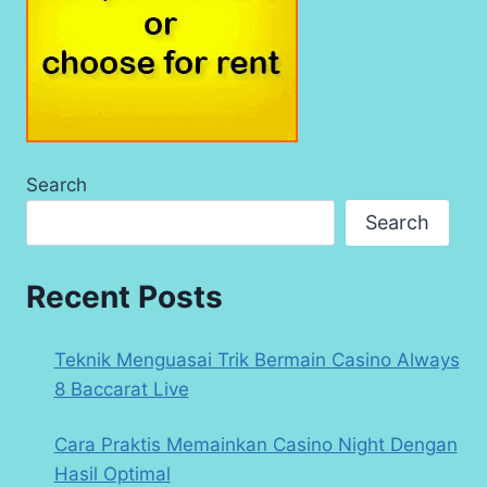
Search
Search
Recent Posts
Teknik Menguasai Trik Bermain Casino Always
8 Baccarat Live
Cara Praktis Memainkan Casino Night Dengan
Hasil Optimal