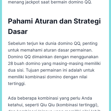
menang jackpot saat bermain domino QQ.
Pahami Aturan dan Strategi
Dasar
Sebelum terjun ke dunia domino QQ, penting
untuk memahami aturan dasar permainan.
Domino QQ dimainkan dengan menggunakan
28 buah domino yang masing-masing memiliki
dua sisi. Tujuan permainan ini adalah untuk
memiliki kombinasi domino dengan nilai
tertinggi.
Ada beberapa kombinasi yang perlu Anda
ketahui, seperti Qiu Qiu (kombinasi tertinggi),