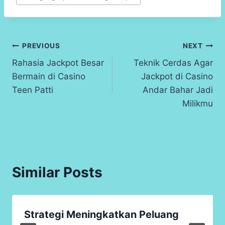
Post
PREVIOUS
NEXT
Rahasia Jackpot Besar
Teknik Cerdas Agar
navigation
Bermain di Casino
Jackpot di Casino
Teen Patti
Andar Bahar Jadi
Milikmu
Similar Posts
Strategi Meningkatkan Peluang