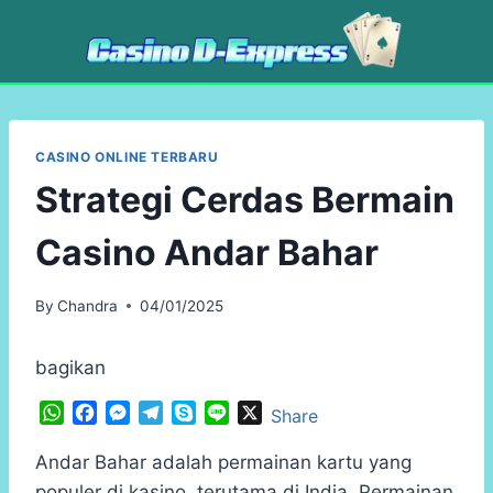
Skip
to
content
CASINO ONLINE TERBARU
Strategi Cerdas Bermain
Casino Andar Bahar
By
Chandra
04/01/2025
bagikan
W
F
M
T
S
L
X
Share
h
a
e
e
k
i
a
c
s
l
y
n
Andar Bahar adalah permainan kartu yang
t
e
s
e
p
e
populer di kasino, terutama di India. Permainan