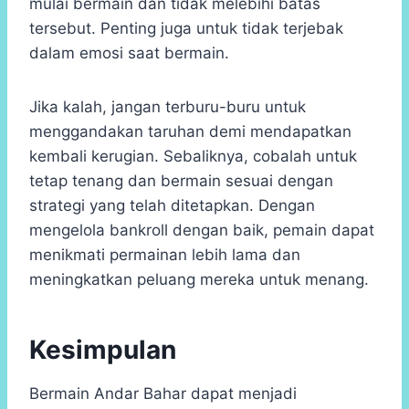
mulai bermain dan tidak melebihi batas
tersebut. Penting juga untuk tidak terjebak
dalam emosi saat bermain.
Jika kalah, jangan terburu-buru untuk
menggandakan taruhan demi mendapatkan
kembali kerugian. Sebaliknya, cobalah untuk
tetap tenang dan bermain sesuai dengan
strategi yang telah ditetapkan. Dengan
mengelola bankroll dengan baik, pemain dapat
menikmati permainan lebih lama dan
meningkatkan peluang mereka untuk menang.
Kesimpulan
Bermain Andar Bahar dapat menjadi