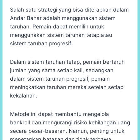
Salah satu strategi yang bisa diterapkan dalam
Andar Bahar adalah menggunakan sistem
taruhan. Pemain dapat memilih untuk
menggunakan sistem taruhan tetap atau
sistem taruhan progresif.
Dalam sistem taruhan tetap, pemain bertaruh
jumlah yang sama setiap kali, sedangkan
dalam sistem taruhan progresif, pemain
meningkatkan taruhan mereka setelah setiap
kekalahan.
Metode ini dapat membantu mengelola
bankroll dan mengurangi risiko kehilangan uang
secara besar-besaran. Namun, penting untuk
menetapkan batasan dan tidak terbawa