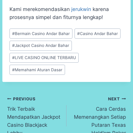
Kami merekomendasikan
jerukwin
karena
prosesnya simpel dan fiturnya lengkap!
Post
#
Bermain Casino Andar Bahar
#
Casino Andar Bahar
Tags:
#
Jackpot Casino Andar Bahar
#
LIVE CASINO ONLINE TERBARU
#
Memahami Aturan Dasar
Post
PREVIOUS
NEXT
Trik Terbaik
Cara Cerdas
navigation
Mendapatkan Jackpot
Memenangkan Setiap
Casino Blackjack
Putaran Texas