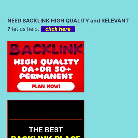
NEED BACKLINK HIGH QUALITY and RELEVANT
?
let us help.
click here