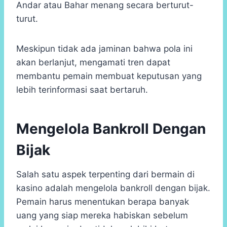
Andar atau Bahar menang secara berturut-
turut.
Meskipun tidak ada jaminan bahwa pola ini
akan berlanjut, mengamati tren dapat
membantu pemain membuat keputusan yang
lebih terinformasi saat bertaruh.
Mengelola Bankroll Dengan
Bijak
Salah satu aspek terpenting dari bermain di
kasino adalah mengelola bankroll dengan bijak.
Pemain harus menentukan berapa banyak
uang yang siap mereka habiskan sebelum