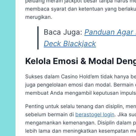
peluang meraih jackpot besar tanpa harus me
membaca syarat dan ketentuan yang berlaku 
merugikan.
Baca Juga:
Panduan Agar 
Deck Blackjack
Kelola Emosi & Modal Deng
Sukses dalam Casino Hold’em tidak hanya be
juga pengelolaan emosi dan modal. Bermain 
membuat Anda mengambil keputusan impulsi
Penting untuk selalu tenang dan disiplin, 
sebelum bermain di
berastogel login
. Jika s
mengamankan kemenangan. Disiplin dalam 
lebih lama dan meningkatkan kesempatan mer