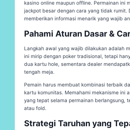
kasino online maupun offline. Permainan in
jackpot besar dengan cara yang tidak rumit.
memberikan informasi menarik yang wajib an
Pahami Aturan Dasar & Ca
Langkah awal yang wajib dilakukan adalah 
ini mirip dengan poker tradisional, tetapi h
dua kartu hole, sementara dealer mendapatka
tengah meja.
Pemain harus membuat kombinasi terbaik dari 
kartu komunitas. Memahami mekanisme ini
yang tepat selama permainan berlangsung, t
atau fold.
Strategi Taruhan yang Te