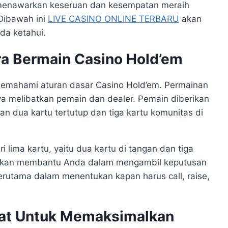
i menawarkan keseruan dan kesempatan meraih
 Dibawah ini
LIVE CASINO ONLINE TERBARU
akan
da ketahui.
ra Bermain Casino Hold’em
memahami aturan dasar Casino Hold’em. Permainan
anya melibatkan pemain dan dealer. Pemain diberikan
n dua kartu tertutup dan tiga kartu komunitas di
lima kartu, yaitu dua kartu di tangan dan tiga
 akan membantu Anda dalam mengambil keputusan
erutama dalam menentukan kapan harus call, raise,
pat Untuk Memaksimalkan