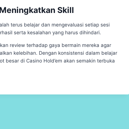
Meningkatkan Skill
alah terus belajar dan mengevaluasi setiap sesi
rhasil serta kesalahan yang harus dihindari.
ukan review terhadap gaya bermain mereka agar
kan kelebihan. Dengan konsistensi dalam belajar
pot besar di Casino Hold’em akan semakin terbuka