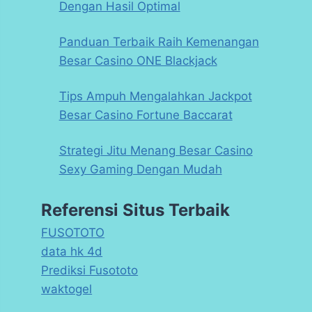
Dengan Hasil Optimal
Panduan Terbaik Raih Kemenangan
Besar Casino ONE Blackjack
Tips Ampuh Mengalahkan Jackpot
Besar Casino Fortune Baccarat
Strategi Jitu Menang Besar Casino
Sexy Gaming Dengan Mudah
Referensi Situs Terbaik
FUSOTOTO
data hk 4d
Prediksi Fusototo
waktogel