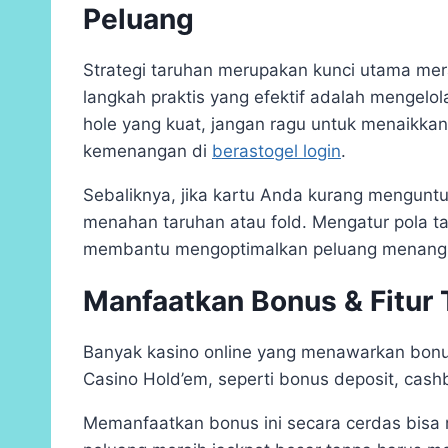
Peluang
Strategi taruhan merupakan kunci utama mera
langkah praktis yang efektif adalah mengelol
hole yang kuat, jangan ragu untuk menaikka
kemenangan di
berastogel login
.
Sebaliknya, jika kartu Anda kurang menguntu
menahan taruhan atau fold. Mengatur pola tar
membantu mengoptimalkan peluang menang 
Manfaatkan Bonus & Fitur 
Banyak kasino online yang menawarkan bonu
Casino Hold’em, seperti bonus deposit, cashb
Memanfaatkan bonus ini secara cerdas bis