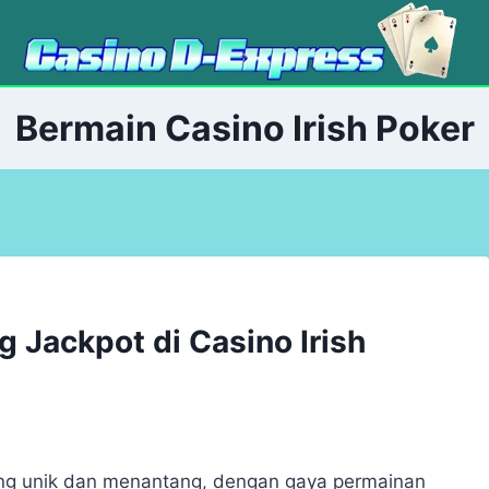
Bermain Casino Irish Poker
 Jackpot di Casino Irish
yang unik dan menantang, dengan gaya permainan