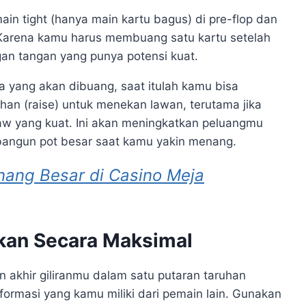
in tight (hanya main kartu bagus) di pre-flop dan
p. Karena kamu harus membuang satu kartu setelah
gan tangan yang punya potensi kuat.
a yang akan dibuang, saat itulah kamu bisa
uhan (raise) untuk menekan lawan, terutama jika
aw yang kuat. Ini akan meningkatkan peluangmu
bangun pot besar saat kamu yakin menang.
nang Besar di Casino Meja
akan Secara Maksimal
n akhir giliranmu dalam satu putaran taruhan
nformasi yang kamu miliki dari pemain lain. Gunakan