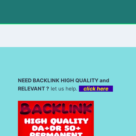
NEED BACKLINK HIGH QUALITY and
RELEVANT ?
let us help.
click here