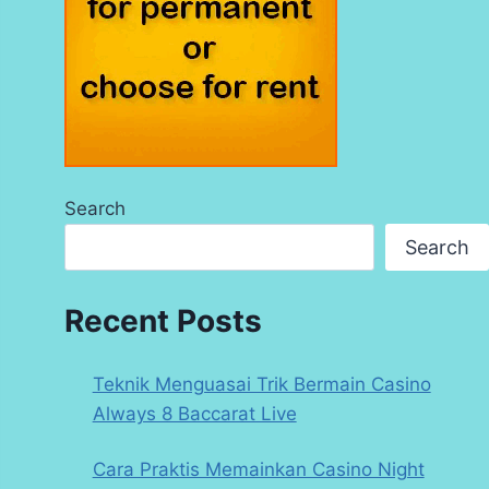
Search
Search
Recent Posts
Teknik Menguasai Trik Bermain Casino
Always 8 Baccarat Live
Cara Praktis Memainkan Casino Night