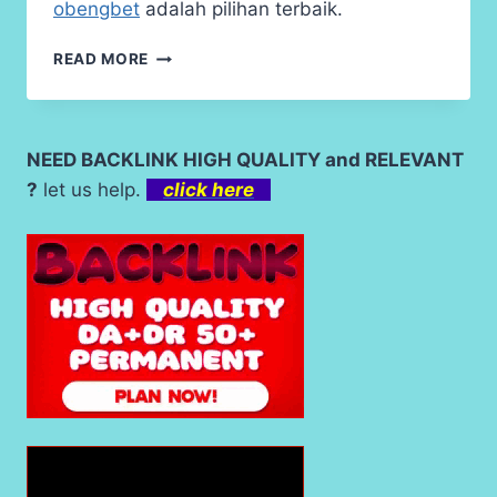
obengbet
adalah pilihan terbaik.
STRATEGI
READ MORE
MENDAPATKAN
MENANG
BESAR
CASINO
NEED BACKLINK HIGH QUALITY and RELEVANT
MEGA
?
let us help.
click here
WHEEL