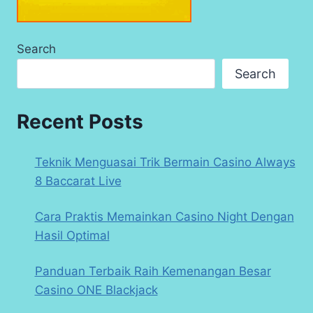
Search
Search
Recent Posts
Teknik Menguasai Trik Bermain Casino Always
8 Baccarat Live
Cara Praktis Memainkan Casino Night Dengan
Hasil Optimal
Panduan Terbaik Raih Kemenangan Besar
Casino ONE Blackjack