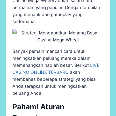
Casino Mega Wheel adalah salah satu
permainan yang populer, Dengan tampilan
yang menarik dan gameplay yang
sederhana.
Banyak pemain mencari cara untuk
meningkatkan peluang mereka dalam
memenangkan hadiah besar. Berikut
LIVE
CASINO ONLINE TERBARU
akan
membahas beberapa strategi yang bisa
Anda terapkan untuk meningkatkan
peluang Anda.
Pahami Aturan