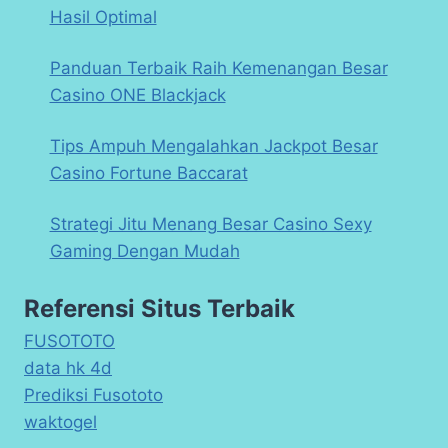
Hasil Optimal
Panduan Terbaik Raih Kemenangan Besar
Casino ONE Blackjack
Tips Ampuh Mengalahkan Jackpot Besar
Casino Fortune Baccarat
Strategi Jitu Menang Besar Casino Sexy
Gaming Dengan Mudah
Referensi Situs Terbaik
FUSOTOTO
data hk 4d
Prediksi Fusototo
waktogel