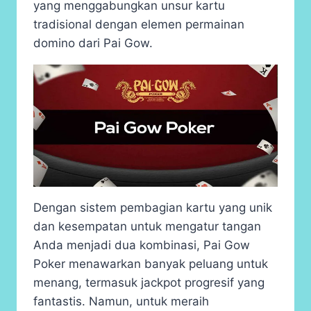
yang menggabungkan unsur kartu
tradisional dengan elemen permainan
domino dari Pai Gow.
Dengan sistem pembagian kartu yang unik
dan kesempatan untuk mengatur tangan
Anda menjadi dua kombinasi, Pai Gow
Poker menawarkan banyak peluang untuk
menang, termasuk jackpot progresif yang
fantastis. Namun, untuk meraih