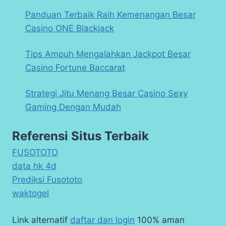
Panduan Terbaik Raih Kemenangan Besar
Casino ONE Blackjack
Tips Ampuh Mengalahkan Jackpot Besar
Casino Fortune Baccarat
Strategi Jitu Menang Besar Casino Sexy
Gaming Dengan Mudah
Referensi Situs Terbaik
FUSOTOTO
data hk 4d
Prediksi Fusototo
waktogel
Link alternatif
daftar dan login
100% aman