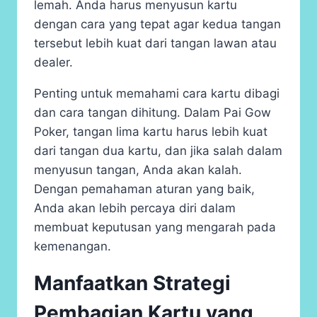
lemah. Anda harus menyusun kartu
dengan cara yang tepat agar kedua tangan
tersebut lebih kuat dari tangan lawan atau
dealer.
Penting untuk memahami cara kartu dibagi
dan cara tangan dihitung. Dalam Pai Gow
Poker, tangan lima kartu harus lebih kuat
dari tangan dua kartu, dan jika salah dalam
menyusun tangan, Anda akan kalah.
Dengan pemahaman aturan yang baik,
Anda akan lebih percaya diri dalam
membuat keputusan yang mengarah pada
kemenangan.
Manfaatkan Strategi
Pembagian Kartu yang