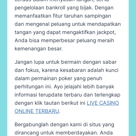
pengelolaan bankroll yang bijak. Dengan
memanfaatkan fitur taruhan sampingan
dan mengenal peluang untuk mendapatkan
tangan yang dapat mengaktifkan jackpot,
Anda bisa memperbesar peluang meraih
kemenangan besar.
Jangan lupa untuk bermain dengan sabar
dan fokus, karena kesabaran adalah kunci
dalam permainan poker yang penuh
perhitungan ini. Ayo jelajahi lebih banyak
informasi terupdate terbaru dan terlengkap
dengan klik tautan berikut ini
LIVE CASINO
ONLINE TERBARU
.
Bergabunglah dengan kami di situs yang
dirancang untuk memberdayakan. Anda