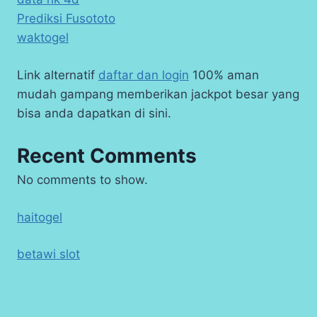
Prediksi Fusototo
waktogel
Link alternatif
daftar dan login
100% aman
mudah gampang memberikan jackpot besar yang
bisa anda dapatkan di sini.
Recent Comments
No comments to show.
haitogel
betawi slot