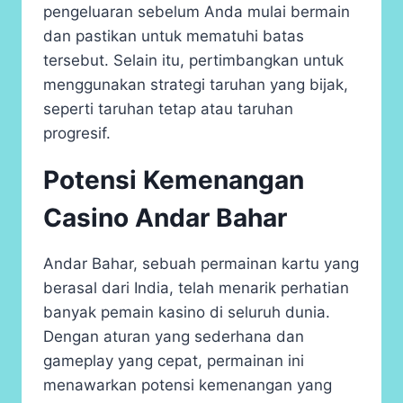
pengeluaran sebelum Anda mulai bermain
dan pastikan untuk mematuhi batas
tersebut. Selain itu, pertimbangkan untuk
menggunakan strategi taruhan yang bijak,
seperti taruhan tetap atau taruhan
progresif.
Potensi Kemenangan
Casino Andar Bahar
Andar Bahar, sebuah permainan kartu yang
berasal dari India, telah menarik perhatian
banyak pemain kasino di seluruh dunia.
Dengan aturan yang sederhana dan
gameplay yang cepat, permainan ini
menawarkan potensi kemenangan yang