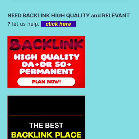
JACKPOT
BESAR
NEED BACKLINK HIGH QUALITY and RELEVANT
DI
?
let us help.
click here
CASINO
ANDAR
BAHAR