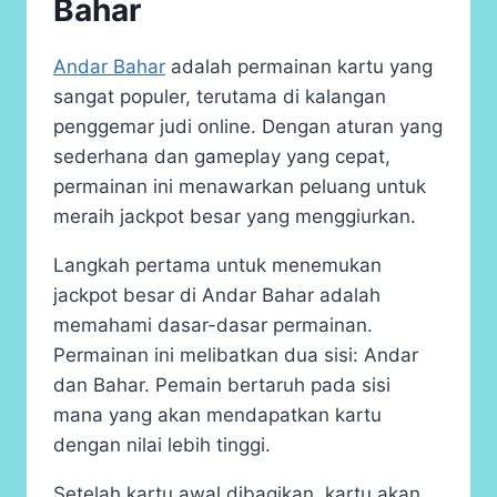
Bahar
Andar Bahar
adalah permainan kartu yang
sangat populer, terutama di kalangan
penggemar judi online. Dengan aturan yang
sederhana dan gameplay yang cepat,
permainan ini menawarkan peluang untuk
meraih jackpot besar yang menggiurkan.
Langkah pertama untuk menemukan
jackpot besar di Andar Bahar adalah
memahami dasar-dasar permainan.
Permainan ini melibatkan dua sisi: Andar
dan Bahar. Pemain bertaruh pada sisi
mana yang akan mendapatkan kartu
dengan nilai lebih tinggi.
Setelah kartu awal dibagikan, kartu akan