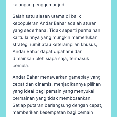
kalangan penggemar judi.
Salah satu alasan utama di balik
kepopuleran Andar Bahar adalah aturan
yang sederhana. Tidak seperti permainan
kartu lainnya yang mungkin memerlukan
strategi rumit atau keterampilan khusus,
Andar Bahar dapat dipahami dan
dimainkan oleh siapa saja, termasuk
pemula.
Andar Bahar menawarkan gameplay yang
cepat dan dinamis, menjadikannya pilihan
yang ideal bagi pemain yang menyukai
permainan yang tidak membosankan.
Setiap putaran berlangsung dengan cepat,
memberikan kesempatan bagi pemain