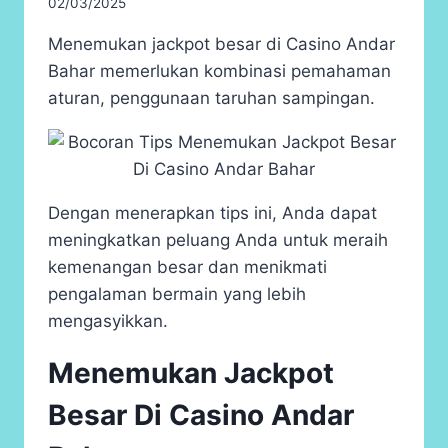
02/03/2025
Menemukan jackpot besar di Casino Andar
Bahar memerlukan kombinasi pemahaman
aturan, penggunaan taruhan sampingan.
Dengan menerapkan tips ini, Anda dapat
meningkatkan peluang Anda untuk meraih
kemenangan besar dan menikmati
pengalaman bermain yang lebih
mengasyikkan.
Menemukan Jackpot
Besar Di Casino Andar