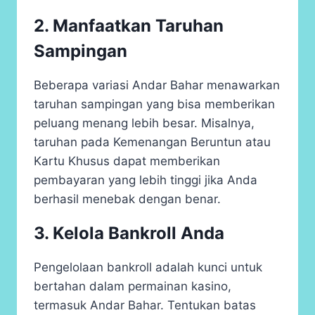
2. Manfaatkan Taruhan
Sampingan
Beberapa variasi Andar Bahar menawarkan
taruhan sampingan yang bisa memberikan
peluang menang lebih besar. Misalnya,
taruhan pada Kemenangan Beruntun atau
Kartu Khusus dapat memberikan
pembayaran yang lebih tinggi jika Anda
berhasil menebak dengan benar.
3. Kelola Bankroll Anda
Pengelolaan bankroll adalah kunci untuk
bertahan dalam permainan kasino,
termasuk Andar Bahar. Tentukan batas