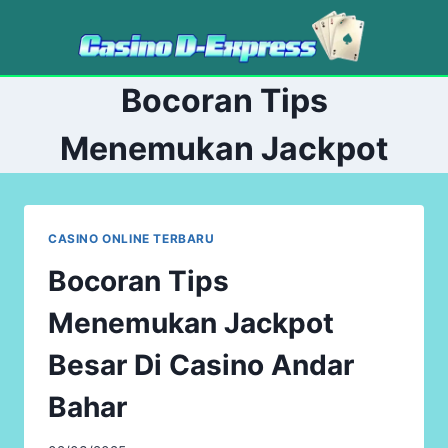
Skip
to
content
Bocoran Tips
Menemukan Jackpot
CASINO ONLINE TERBARU
Bocoran Tips
Menemukan Jackpot
Besar Di Casino Andar
Bahar