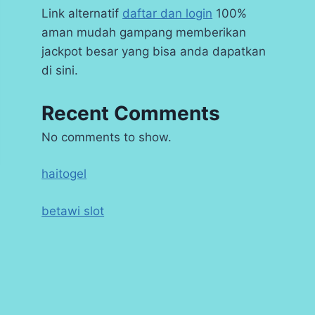
Link alternatif
daftar dan login
100%
aman mudah gampang memberikan
jackpot besar yang bisa anda dapatkan
di sini.
Recent Comments
No comments to show.
haitogel
betawi slot