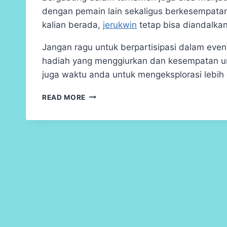
dengan pemain lain sekaligus berkesempat
kalian berada,
jerukwin
tetap bisa diandalkan
Jangan ragu untuk berpartisipasi dalam even
hadiah yang menggiurkan dan kesempatan u
juga waktu anda untuk mengeksplorasi lebih
TIPS
READ MORE
JITU
UNTUK
MENDAPATKAN
BONUS
DI
CASINO
MEGA
WHEEL