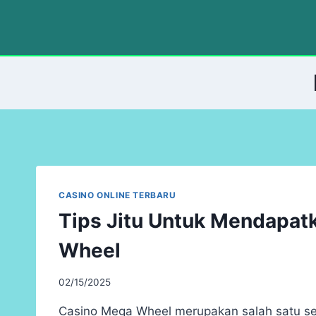
Skip
to
content
CASINO ONLINE TERBARU
Tips Jitu Untuk Mendapat
Wheel
02/15/2025
Casino Mega Wheel merupakan salah satu se