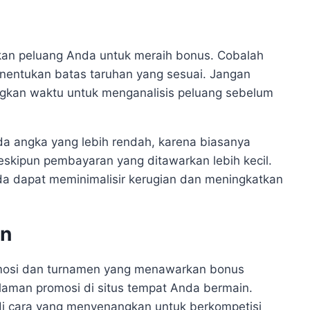
kan peluang Anda untuk meraih bonus. Cobalah
entukan batas taruhan yang sesuai. Jangan
gkan waktu untuk menganalisis peluang sebelum
 angka yang lebih rendah, karena biasanya
eskipun pembayaran yang ditawarkan lebih kecil.
da dapat meminimalisir kerugian dan meningkatkan
en
romosi dan turnamen yang menawarkan bonus
laman promosi di situs tempat Anda bermain.
i cara yang menyenangkan untuk berkompetisi