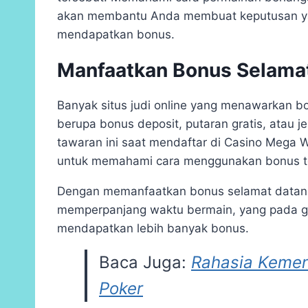
akan membantu Anda membuat keputusan yan
mendapatkan bonus.
Manfaatkan Bonus Selama
Banyak situs judi online yang menawarkan bo
berupa bonus deposit, putaran gratis, atau 
tawaran ini saat mendaftar di Casino Mega 
untuk memahami cara menggunakan bonus te
Dengan memanfaatkan bonus selamat datan
memperpanjang waktu bermain, yang pada gi
mendapatkan lebih banyak bonus.
Baca Juga:
Rahasia Kemen
Poker