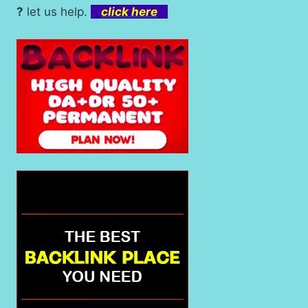
?
let us help.
click here
BLACKJACK
LIVE