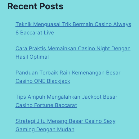
Recent Posts
Teknik Menguasai Trik Bermain Casino Always
8 Baccarat Live
Cara Praktis Memainkan Casino Night Dengan
Hasil Optimal
Panduan Terbaik Raih Kemenangan Besar
Casino ONE Blackjack
Tips Ampuh Mengalahkan Jackpot Besar
Casino Fortune Baccarat
Strategi Jitu Menang Besar Casino Sexy
Gaming Dengan Mudah