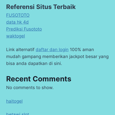
Referensi Situs Terbaik
FUSOTOTO
data hk 4d
Prediksi Fusototo
waktogel
Link alternatif
daftar dan login
100% aman
mudah gampang memberikan jackpot besar yang
bisa anda dapatkan di sini.
Recent Comments
No comments to show.
haitogel
betawi slot