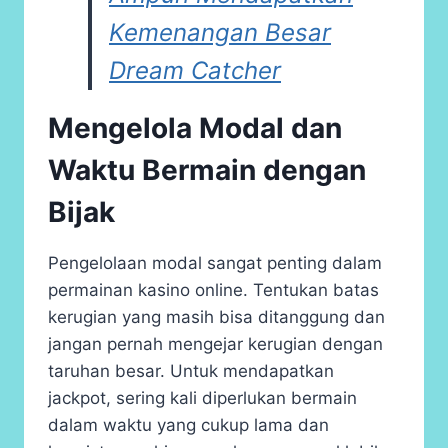
Kemenangan Besar
Dream Catcher
Mengelola Modal dan
Waktu Bermain dengan
Bijak
Pengelolaan modal sangat penting dalam
permainan kasino online. Tentukan batas
kerugian yang masih bisa ditanggung dan
jangan pernah mengejar kerugian dengan
taruhan besar. Untuk mendapatkan
jackpot, sering kali diperlukan bermain
dalam waktu yang cukup lama dan