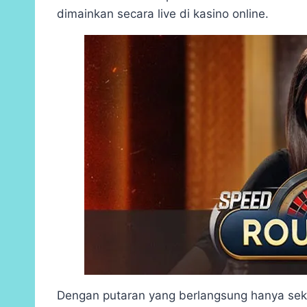
dimainkan secara live di kasino online.
Dengan putaran yang berlangsung hanya sekit