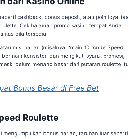
n dari Kasino Online
perti cashback, bonus deposit, atau poin loyalitas
Roulette. Cek halaman promo kasino tempat Anda
litas bila tersedia.
tau misi harian (misalnya: “main 10 ronde Speed
n bermain konsisten dan mengikuti syarat promosi,
eski belum menang besar dari putaran roulette itu
pat Bonus Besar di Free Bet
peed Roulette
il mengumpulkan bonus harian, taruhan luar seperti