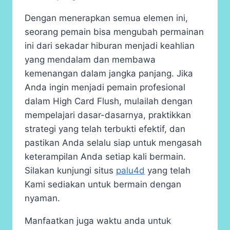
Dengan menerapkan semua elemen ini,
seorang pemain bisa mengubah permainan
ini dari sekadar hiburan menjadi keahlian
yang mendalam dan membawa
kemenangan dalam jangka panjang. Jika
Anda ingin menjadi pemain profesional
dalam High Card Flush, mulailah dengan
mempelajari dasar-dasarnya, praktikkan
strategi yang telah terbukti efektif, dan
pastikan Anda selalu siap untuk mengasah
keterampilan Anda setiap kali bermain.
Silakan kunjungi situs
palu4d
yang telah
Kami sediakan untuk bermain dengan
nyaman.
Manfaatkan juga waktu anda untuk