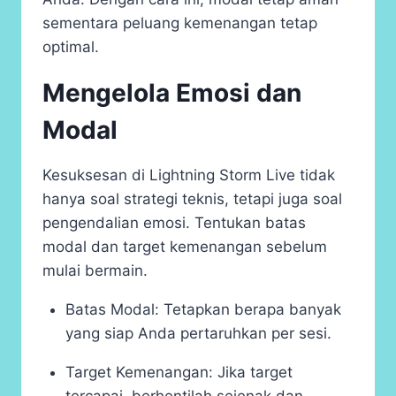
sementara peluang kemenangan tetap
optimal.
Mengelola Emosi dan
Modal
Kesuksesan di Lightning Storm Live tidak
hanya soal strategi teknis, tetapi juga soal
pengendalian emosi. Tentukan batas
modal dan target kemenangan sebelum
mulai bermain.
Batas Modal: Tetapkan berapa banyak
yang siap Anda pertaruhkan per sesi.
Target Kemenangan: Jika target