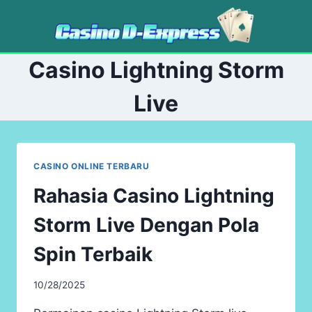
Skip
to
content
Casino Lightning Storm
Live
CASINO ONLINE TERBARU
Rahasia Casino Lightning
Storm Live Dengan Pola
Spin Terbaik
10/28/2025