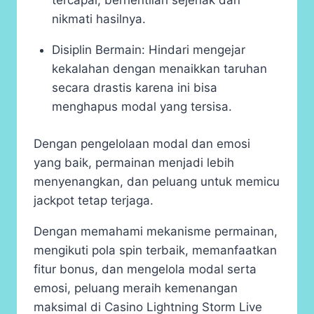
tercapai, berhentilah sejenak dan
nikmati hasilnya.
Disiplin Bermain: Hindari mengejar
kekalahan dengan menaikkan taruhan
secara drastis karena ini bisa
menghapus modal yang tersisa.
Dengan pengelolaan modal dan emosi
yang baik, permainan menjadi lebih
menyenangkan, dan peluang untuk memicu
jackpot tetap terjaga.
Dengan memahami mekanisme permainan,
mengikuti pola spin terbaik, memanfaatkan
fitur bonus, dan mengelola modal serta
emosi, peluang meraih kemenangan
maksimal di Casino Lightning Storm Live