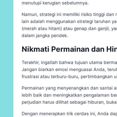
menutupi kerugian sebelumnya.
Namun, strategi ini memiliki risiko tinggi da
lain adalah menggunakan strategi taruhan ya
(merah atau hitam) atau genap dan ganjil, ya
dalam jangka pendek.
Nikmati Permainan dan Hin
Terakhir, ingatlah bahwa tujuan utama berma
Jangan biarkan emosi menguasai Anda, teru
frustrasi atau terburu-buru, pertimbangkan un
Permainan yang menyenangkan dan santai 
lebih baik dan meningkatkan pengalaman be
perjudian harus dilihat sebagai hiburan, bu
Dengan menerapkan trik cerdas ini, Anda d