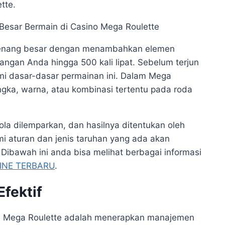
tte.
menang besar dengan menambahkan elemen
gan Anda hingga 500 kali lipat. Sebelum terjun
i dasar-dasar permainan ini. Dalam Mega
gka, warna, atau kombinasi tertentu pada roda
ola dilemparkan, dan hasilnya ditentukan oleh
i aturan dan jenis taruhan yang ada akan
ibawah ini anda bisa melihat berbagai informasi
LINE TERBARU
.
fektif
di Mega Roulette adalah menerapkan manajemen