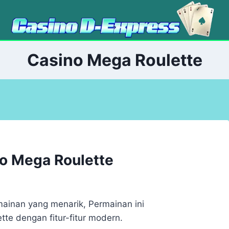
Casino Mega Roulette
no Mega Roulette
mainan yang menarik, Permainan ini
te dengan fitur-fitur modern.