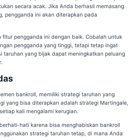
ntukan secara acak. Jika Anda berhasil memasang
g, pengganda ini akan diterapkan pada
 fitur pengganda ini dengan baik. Cobalah untuk
an pengganda yang tinggi, tetapi tetap ingat
asi taruhan yang bijak dapat meningkatkan peluang
.
das
men bankroll, memiliki strategi taruhan yang
gi yang bisa diterapkan adalah strategi Martingale,
tiap kali mengalami kerugian.
u berhati-hati karena bisa menghabiskan bankroll
enggunakan strategi taruhan tetap, di mana Anda