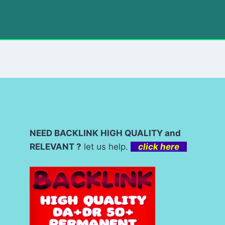
NEED BACKLINK HIGH QUALITY and
RELEVANT ?
let us help.
click here