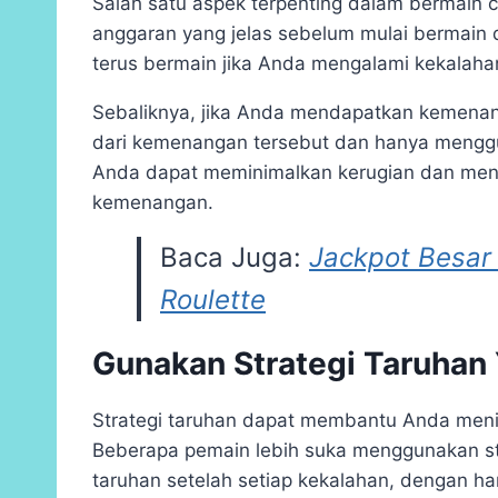
Salah satu aspek terpenting dalam bermain 
anggaran yang jelas sebelum mulai bermain 
terus bermain jika Anda mengalami kekalahan
Sebaliknya, jika Anda mendapatkan kemena
dari kemenangan tersebut dan hanya menggu
Anda dapat meminimalkan kerugian dan me
kemenangan.
Baca Juga:
Jackpot Besar
Roulette
Gunakan Strategi Taruhan 
Strategi taruhan dapat membantu Anda meni
Beberapa pemain lebih suka menggunakan s
taruhan setelah setiap kekalahan, dengan 