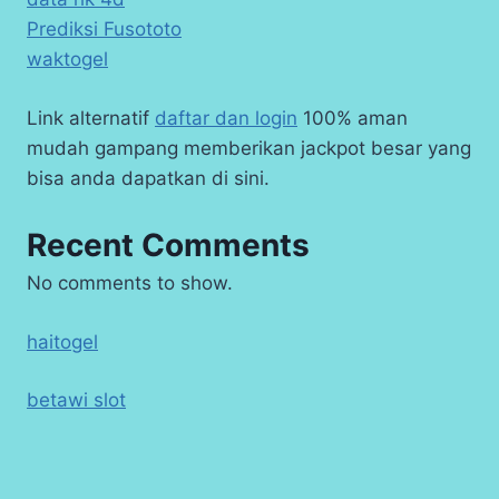
Prediksi Fusototo
waktogel
Link alternatif
daftar dan login
100% aman
mudah gampang memberikan jackpot besar yang
bisa anda dapatkan di sini.
Recent Comments
No comments to show.
haitogel
betawi slot