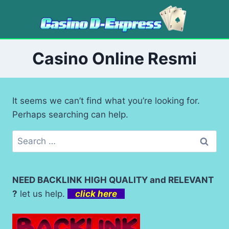
Skip
to
content
Casino Online Resmi
It seems we can’t find what you’re looking for.
Perhaps searching can help.
Search
for:
NEED BACKLINK HIGH QUALITY and RELEVANT
?
let us help.
click here