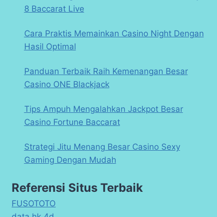
8 Baccarat Live
Cara Praktis Memainkan Casino Night Dengan
Hasil Optimal
Panduan Terbaik Raih Kemenangan Besar
Casino ONE Blackjack
Tips Ampuh Mengalahkan Jackpot Besar
Casino Fortune Baccarat
Strategi Jitu Menang Besar Casino Sexy
Gaming Dengan Mudah
Referensi Situs Terbaik
FUSOTOTO
data hk 4d