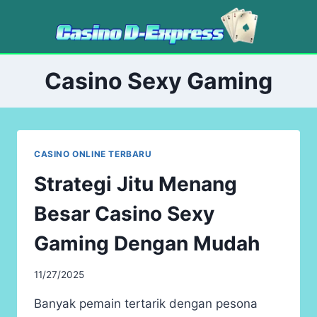
Skip
to
content
Casino Sexy Gaming
CASINO ONLINE TERBARU
Strategi Jitu Menang
Besar Casino Sexy
Gaming Dengan Mudah
11/27/2025
Banyak pemain tertarik dengan pesona