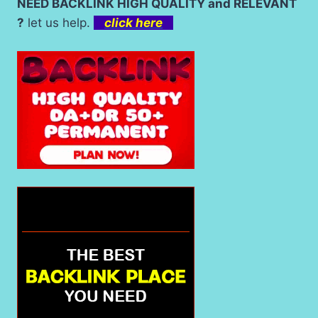
NEED BACKLINK HIGH QUALITY and RELEVANT
SEXY
?
let us help.
click here
GAMING
DENGAN
MUDAH