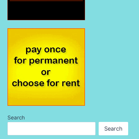
Search
Search