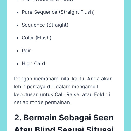
Pure Sequence (Straight Flush)
Sequence (Straight)
Color (Flush)
Pair
High Card
Dengan memahami nilai kartu, Anda akan
lebih percaya diri dalam mengambil
keputusan untuk Call, Raise, atau Fold di
setiap ronde permainan.
2. Bermain Sebagai Seen
Atau Blind Sesuai Situasi