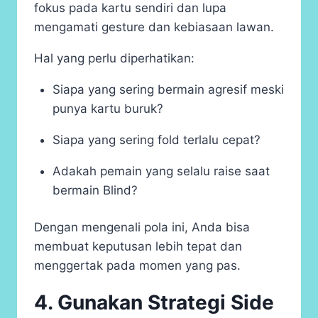
fokus pada kartu sendiri dan lupa
mengamati gesture dan kebiasaan lawan.
Hal yang perlu diperhatikan:
Siapa yang sering bermain agresif meski
punya kartu buruk?
Siapa yang sering fold terlalu cepat?
Adakah pemain yang selalu raise saat
bermain Blind?
Dengan mengenali pola ini, Anda bisa
membuat keputusan lebih tepat dan
menggertak pada momen yang pas.
4. Gunakan Strategi Side