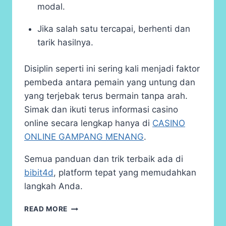
modal.
Jika salah satu tercapai, berhenti dan
tarik hasilnya.
Disiplin seperti ini sering kali menjadi faktor
pembeda antara pemain yang untung dan
yang terjebak terus bermain tanpa arah.
Simak dan ikuti terus informasi casino
online secara lengkap hanya di
CASINO
ONLINE GAMPANG MENANG
.
Semua panduan dan trik terbaik ada di
bibit4d
, platform tepat yang memudahkan
langkah Anda.
RAHASIA
READ MORE
JITU