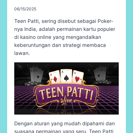
06/15/2025
Teen Patti, sering disebut sebagai Poker-
nya India, adalah permainan kartu populer
di kasino online yang mengandalkan
keberuntungan dan strategi membaca
lawan.
Dengan aturan yang mudah dipahami dan
suasana permainan yang seru, Teen Patti