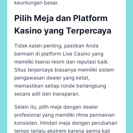
keuntungan besar.
Pilih Meja dan Platform
Kasino yang Terpercaya
Tidak kalah penting, pastikan Anda
bermain di platform Live Casino yang
memiliki lisensi resmi dan reputasi baik.
Situs terpercaya biasanya memiliki sistem
pengawasan dealer yang ketat,
memastikan setiap ronde berlangsung
secara adil dan transparan.
Selain itu, pilih meja dengan dealer
profesional yang memiliki ritme permainan
konsisten. Hindari meja dengan perubahan
tempo terlalu ekstrem karena sering kali