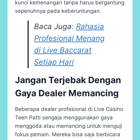
kunci kemenangan tanpa harus bergantung
sepenuhnya pada keberuntungan.
Baca Juga:
Rahasia
Profesional Menang
di Live Baccarat
Setiap Hari
Jangan Terjebak Dengan
Gaya Dealer Memancing
Beberapa dealer profesional di Live Casino
Teen Patti sengaja menggunakan gaya
menggoda atau memancing untuk menguji
fokus pemain. Mereka bisa saja berbicara