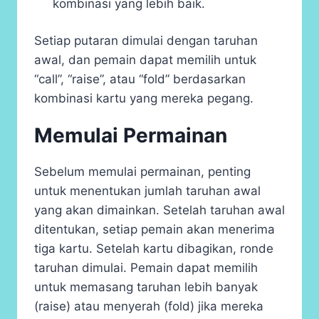
kombinasi yang lebih baik.
Setiap putaran dimulai dengan taruhan
awal, dan pemain dapat memilih untuk
“call”, “raise”, atau “fold” berdasarkan
kombinasi kartu yang mereka pegang.
Memulai Permainan
Sebelum memulai permainan, penting
untuk menentukan jumlah taruhan awal
yang akan dimainkan. Setelah taruhan awal
ditentukan, setiap pemain akan menerima
tiga kartu. Setelah kartu dibagikan, ronde
taruhan dimulai. Pemain dapat memilih
untuk memasang taruhan lebih banyak
(raise) atau menyerah (fold) jika mereka