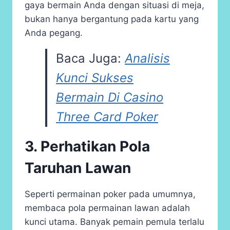
gaya bermain Anda dengan situasi di meja,
bukan hanya bergantung pada kartu yang
Anda pegang.
Baca Juga:
Analisis
Kunci Sukses
Bermain Di Casino
Three Card Poker
3. Perhatikan Pola
Taruhan Lawan
Seperti permainan poker pada umumnya,
membaca pola permainan lawan adalah
kunci utama. Banyak pemain pemula terlalu