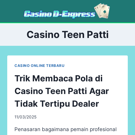
Skip
to
content
Casino Teen Patti
CASINO ONLINE TERBARU
Trik Membaca Pola di
Casino Teen Patti Agar
Tidak Tertipu Dealer
11/03/2025
Penasaran bagaimana pemain profesional