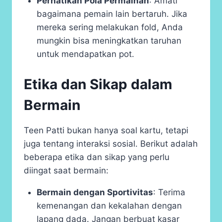
Perhatikan Pola Permainan
: Amati
bagaimana pemain lain bertaruh. Jika
mereka sering melakukan fold, Anda
mungkin bisa meningkatkan taruhan
untuk mendapatkan pot.
Etika dan Sikap dalam
Bermain
Teen Patti bukan hanya soal kartu, tetapi
juga tentang interaksi sosial. Berikut adalah
beberapa etika dan sikap yang perlu
diingat saat bermain:
Bermain dengan Sportivitas
: Terima
kemenangan dan kekalahan dengan
lapang dada. Jangan berbuat kasar