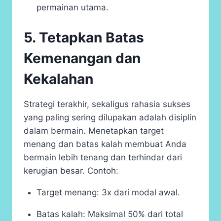
permainan utama.
5. Tetapkan Batas
Kemenangan dan
Kekalahan
Strategi terakhir, sekaligus rahasia sukses
yang paling sering dilupakan adalah disiplin
dalam bermain. Menetapkan target
menang dan batas kalah membuat Anda
bermain lebih tenang dan terhindar dari
kerugian besar. Contoh:
Target menang: 3x dari modal awal.
Batas kalah: Maksimal 50% dari total