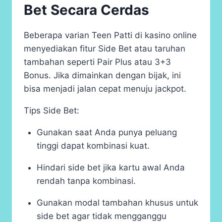
Bet Secara Cerdas
Beberapa varian Teen Patti di kasino online
menyediakan fitur Side Bet atau taruhan
tambahan seperti Pair Plus atau 3+3
Bonus. Jika dimainkan dengan bijak, ini
bisa menjadi jalan cepat menuju jackpot.
Tips Side Bet:
Gunakan saat Anda punya peluang
tinggi dapat kombinasi kuat.
Hindari side bet jika kartu awal Anda
rendah tanpa kombinasi.
Gunakan modal tambahan khusus untuk
side bet agar tidak mengganggu