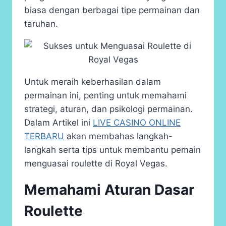
biasa dengan berbagai tipe permainan dan
taruhan.
Untuk meraih keberhasilan dalam
permainan ini, penting untuk memahami
strategi, aturan, dan psikologi permainan.
Dalam Artikel ini
LIVE CASINO ONLINE
TERBARU
akan membahas langkah-
langkah serta tips untuk membantu pemain
menguasai roulette di Royal Vegas.
Memahami Aturan Dasar
Roulette