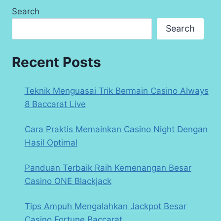
Search
Search
Recent Posts
Teknik Menguasai Trik Bermain Casino Always
8 Baccarat Live
Cara Praktis Memainkan Casino Night Dengan
Hasil Optimal
Panduan Terbaik Raih Kemenangan Besar
Casino ONE Blackjack
Tips Ampuh Mengalahkan Jackpot Besar
Casino Fortune Baccarat