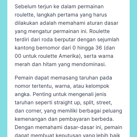
Sebelum terjun ke dalam permainan
roulette, langkah pertama yang harus
dilakukan adalah memahami aturan dasar
yang mengatur permainan ini. Roulette
terdiri dari roda berputar dengan sejumlah
kantong bernomor dari 0 hingga 36 (dan
00 untuk roulette Amerika), serta warna
merah dan hitam yang mendominasi.
Pemain dapat memasang taruhan pada
nomor tertentu, warna, atau kelompok
angka. Penting untuk mengenali jenis
taruhan seperti straight up, split, street,
dan corner, yang memiliki berbagai peluang
kemenangan dan pembayaran berbeda.
Dengan memahami dasar-dasar ini, pemain
dapat membuat keputusan yang lebih baik