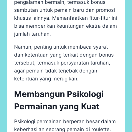
pengalaman bermain, termasuk bonus
sambutan untuk pemain baru dan promosi
khusus lainnya. Memanfaatkan fitur-fitur ini
bisa memberikan keuntungan ekstra dalam
jumlah taruhan.
Namun, penting untuk membaca syarat
dan ketentuan yang terkait dengan bonus
tersebut, termasuk persyaratan taruhan,
agar pemain tidak terjebak dengan
ketentuan yang merugikan.
Membangun Psikologi
Permainan yang Kuat
Psikologi permainan berperan besar dalam
keberhasilan seorang pemain di roulette.