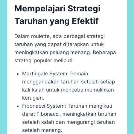
Mempelajari Strategi
Taruhan yang Efektif
Dalam roulette, ada berbagai strategi
taruhan yang dapat diterapkan untuk
meningkatkan peluang menang. Beberapa
strategi populer meliputi:
Martingale System: Pemain
menggandakan taruhan setelah setiap
kali kalah untuk mencoba memulihkan
kerugian.
Fibonacci System: Taruhan mengikuti
deret Fibonacci, meningkatkan taruhan
setelah kalah dan mengurangi taruhan
setelah menang.