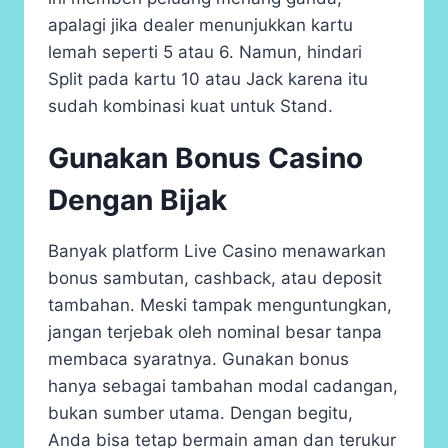
apalagi jika dealer menunjukkan kartu
lemah seperti 5 atau 6. Namun, hindari
Split pada kartu 10 atau Jack karena itu
sudah kombinasi kuat untuk Stand.
Gunakan Bonus Casino
Dengan Bijak
Banyak platform Live Casino menawarkan
bonus sambutan, cashback, atau deposit
tambahan. Meski tampak menguntungkan,
jangan terjebak oleh nominal besar tanpa
membaca syaratnya. Gunakan bonus
hanya sebagai tambahan modal cadangan,
bukan sumber utama. Dengan begitu,
Anda bisa tetap bermain aman dan terukur