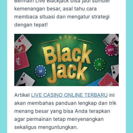
Bermain Live Blackjack bisa jadi sumber
kemenangan besar, asal tahu cara
membaca situasi dan mengatur strategi
dengan tepat!
Artikel
LIVE CASINO ONLINE TERBARU
ini
akan membahas panduan lengkap dan trik
menang besar yang bisa Anda terapkan
agar permainan tetap menyenangkan
sekaligus menguntungkan.