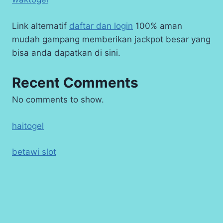
Link alternatif
daftar dan login
100% aman
mudah gampang memberikan jackpot besar yang
bisa anda dapatkan di sini.
Recent Comments
No comments to show.
haitogel
betawi slot