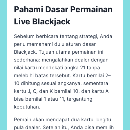
Pahami Dasar Permainan
Live Blackjack
Sebelum berbicara tentang strategi, Anda
perlu memahami dulu aturan dasar
Blackjack. Tujuan utama permainan ini
sederhana: mengalahkan dealer dengan
nilai kartu mendekati angka 21 tanpa
melebihi batas tersebut. Kartu bernilai 2–
10 dihitung sesuai angkanya, sementara
kartu J, Q, dan K bernilai 10, dan kartu A
bisa bernilai 1 atau 11, tergantung
kebutuhan.
Pemain akan mendapat dua kartu, begitu
pula dealer. Setelah itu, Anda bisa memilih