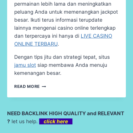
permainan lebih lama dan meningkatkan
peluang Anda untuk memenangkan jackpot
besar. Ikuti terus informasi terupdate
lainnya mengenai casino online terlengkap
dan terpercaya ini hanya di
LIVE CASINO
ONLINE TERBARU
.
Dengan tips jitu dan strategi tepat, situs
jamu slot
siap membawa Anda menuju
kemenangan besar.
TIPS
READ MORE
JACKPOT
BESAR
DI
GAME
NEED BACKLINK HIGH QUALITY and RELEVANT
CASINO
?
let us help.
click here
MEGA
BACCARAT