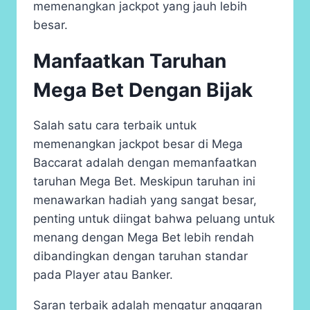
memenangkan jackpot yang jauh lebih
besar.
Manfaatkan Taruhan
Mega Bet Dengan Bijak
Salah satu cara terbaik untuk
memenangkan jackpot besar di Mega
Baccarat adalah dengan memanfaatkan
taruhan Mega Bet. Meskipun taruhan ini
menawarkan hadiah yang sangat besar,
penting untuk diingat bahwa peluang untuk
menang dengan Mega Bet lebih rendah
dibandingkan dengan taruhan standar
pada Player atau Banker.
Saran terbaik adalah mengatur anggaran