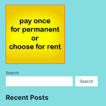
Search
Search
Recent Posts