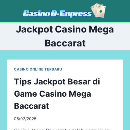
Skip
to
content
Jackpot Casino Mega
Baccarat
CASINO ONLINE TERBARU
Tips Jackpot Besar di
Game Casino Mega
Baccarat
05/02/2025