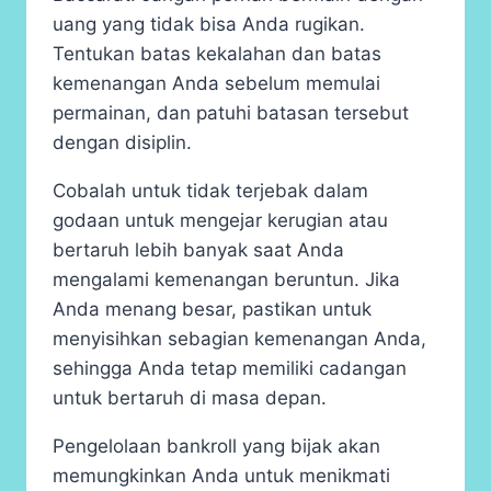
uang yang tidak bisa Anda rugikan.
Tentukan batas kekalahan dan batas
kemenangan Anda sebelum memulai
permainan, dan patuhi batasan tersebut
dengan disiplin.
Cobalah untuk tidak terjebak dalam
godaan untuk mengejar kerugian atau
bertaruh lebih banyak saat Anda
mengalami kemenangan beruntun. Jika
Anda menang besar, pastikan untuk
menyisihkan sebagian kemenangan Anda,
sehingga Anda tetap memiliki cadangan
untuk bertaruh di masa depan.
Pengelolaan bankroll yang bijak akan
memungkinkan Anda untuk menikmati