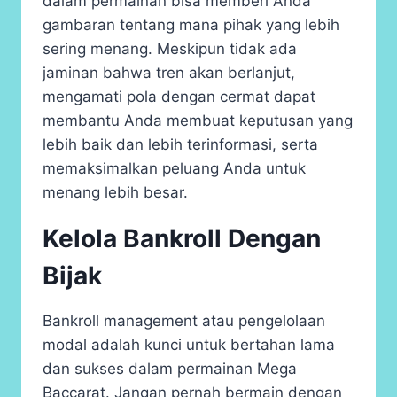
dalam permainan bisa memberi Anda
gambaran tentang mana pihak yang lebih
sering menang. Meskipun tidak ada
jaminan bahwa tren akan berlanjut,
mengamati pola dengan cermat dapat
membantu Anda membuat keputusan yang
lebih baik dan lebih terinformasi, serta
memaksimalkan peluang Anda untuk
menang lebih besar.
Kelola Bankroll Dengan
Bijak
Bankroll management atau pengelolaan
modal adalah kunci untuk bertahan lama
dan sukses dalam permainan Mega
Baccarat. Jangan pernah bermain dengan