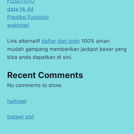
FUSOTOTO
data hk 4d
Prediksi Fusototo
waktogel
Link alternatif
daftar dan login
100% aman
mudah gampang memberikan jackpot besar yang
bisa anda dapatkan di sini.
Recent Comments
No comments to show.
haitogel
betawi slot