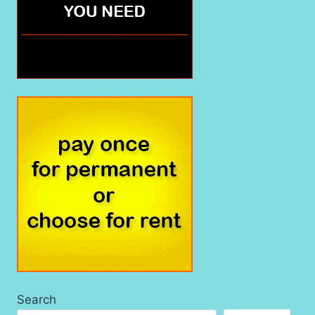
Search