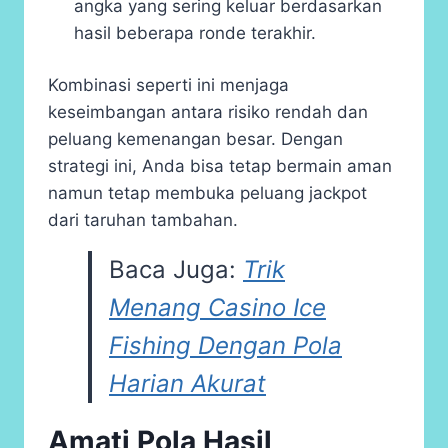
angka yang sering keluar berdasarkan
hasil beberapa ronde terakhir.
Kombinasi seperti ini menjaga
keseimbangan antara risiko rendah dan
peluang kemenangan besar. Dengan
strategi ini, Anda bisa tetap bermain aman
namun tetap membuka peluang jackpot
dari taruhan tambahan.
Baca Juga:
Trik
Menang Casino Ice
Fishing Dengan Pola
Harian Akurat
Amati Pola Hasil