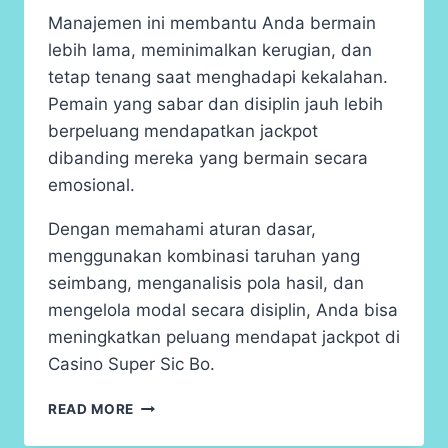
Manajemen ini membantu Anda bermain
lebih lama, meminimalkan kerugian, dan
tetap tenang saat menghadapi kekalahan.
Pemain yang sabar dan disiplin jauh lebih
berpeluang mendapatkan jackpot
dibanding mereka yang bermain secara
emosional.
Dengan memahami aturan dasar,
menggunakan kombinasi taruhan yang
seimbang, menganalisis pola hasil, dan
mengelola modal secara disiplin, Anda bisa
meningkatkan peluang mendapat jackpot di
Casino Super Sic Bo.
STRATEGI
READ MORE
BERMAIN
CASINO