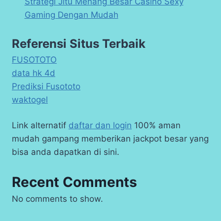
Strategi Jitu Menang Besar Casino Sexy
Gaming Dengan Mudah
Referensi Situs Terbaik
FUSOTOTO
data hk 4d
Prediksi Fusototo
waktogel
Link alternatif
daftar dan login
100% aman
mudah gampang memberikan jackpot besar yang
bisa anda dapatkan di sini.
Recent Comments
No comments to show.