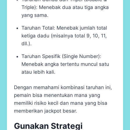
Triple): Menebak dua atau tiga angka
yang sama.
Taruhan Total: Menebak jumlah total
ketiga dadu (misalnya total 9, 10, 11,
dll.).
Taruhan Spesifik (Single Number):
Menebak angka tertentu muncul satu
atau lebih kali.
Dengan memahami kombinasi taruhan ini,
pemain bisa menentukan mana yang
memiliki risiko kecil dan mana yang bisa
memberikan jackpot besar.
Gunakan Strategi