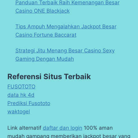
Panduan Terbaik Raih Kemenangan Besar
Casino ONE Blackjack
Tips Ampuh Mengalahkan Jackpot Besar
Casino Fortune Baccarat
Strategi Jitu Menang Besar Casino Sexy
Gaming Dengan Mudah
Referensi Situs Terbaik
FUSOTOTO
data hk 4d
Prediksi Fusototo
waktogel
Link alternatif
daftar dan login
100% aman
mudah gampang memberikan jackpot besar yang