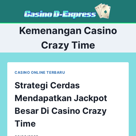
Skip
to
content
Kemenangan Casino
Crazy Time
CASINO ONLINE TERBARU
Strategi Cerdas
Mendapatkan Jackpot
Besar Di Casino Crazy
Time