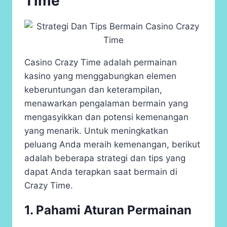
Time
Casino Crazy Time adalah permainan
kasino yang menggabungkan elemen
keberuntungan dan keterampilan,
menawarkan pengalaman bermain yang
mengasyikkan dan potensi kemenangan
yang menarik. Untuk meningkatkan
peluang Anda meraih kemenangan, berikut
adalah beberapa strategi dan tips yang
dapat Anda terapkan saat bermain di
Crazy Time.
1. Pahami Aturan Permainan