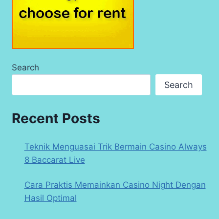
Search
Search
Recent Posts
Teknik Menguasai Trik Bermain Casino Always
8 Baccarat Live
Cara Praktis Memainkan Casino Night Dengan
Hasil Optimal