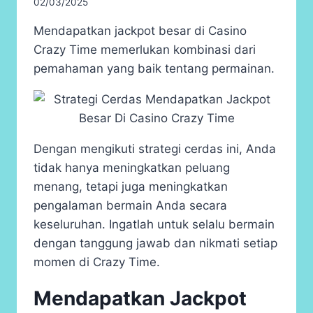
02/03/2025
Mendapatkan jackpot besar di Casino
Crazy Time memerlukan kombinasi dari
pemahaman yang baik tentang permainan.
Dengan mengikuti strategi cerdas ini, Anda
tidak hanya meningkatkan peluang
menang, tetapi juga meningkatkan
pengalaman bermain Anda secara
keseluruhan. Ingatlah untuk selalu bermain
dengan tanggung jawab dan nikmati setiap
momen di Crazy Time.
Mendapatkan Jackpot