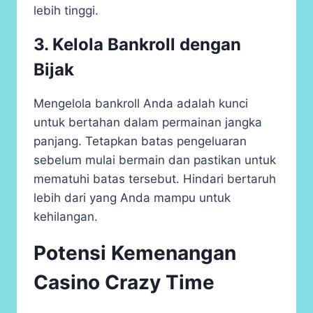
lebih tinggi.
3. Kelola Bankroll dengan
Bijak
Mengelola bankroll Anda adalah kunci
untuk bertahan dalam permainan jangka
panjang. Tetapkan batas pengeluaran
sebelum mulai bermain dan pastikan untuk
mematuhi batas tersebut. Hindari bertaruh
lebih dari yang Anda mampu untuk
kehilangan.
Potensi Kemenangan
Casino Crazy Time