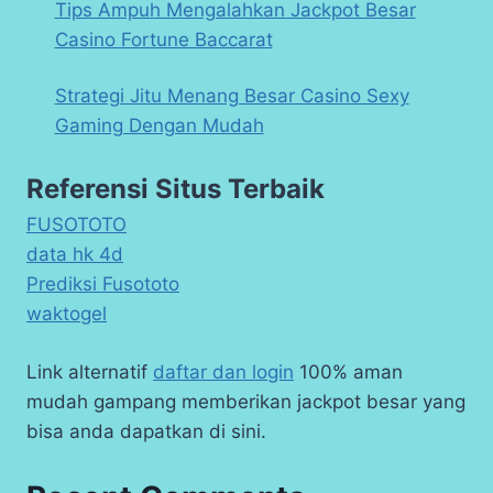
Tips Ampuh Mengalahkan Jackpot Besar
Casino Fortune Baccarat
Strategi Jitu Menang Besar Casino Sexy
Gaming Dengan Mudah
Referensi Situs Terbaik
FUSOTOTO
data hk 4d
Prediksi Fusototo
waktogel
Link alternatif
daftar dan login
100% aman
mudah gampang memberikan jackpot besar yang
bisa anda dapatkan di sini.