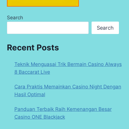
Search
Search
Recent Posts
Teknik Menguasai Trik Bermain Casino Always
8 Baccarat Live
Cara Praktis Memainkan Casino Night Dengan
Hasil Optimal
Panduan Terbaik Raih Kemenangan Besar
Casino ONE Blackjack