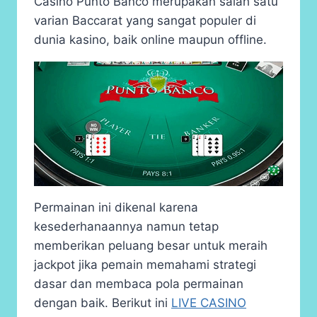
Casino Punto Banco merupakan salah satu
varian Baccarat yang sangat populer di
dunia kasino, baik online maupun offline.
Permainan ini dikenal karena
kesederhanaannya namun tetap
memberikan peluang besar untuk meraih
jackpot jika pemain memahami strategi
dasar dan membaca pola permainan
dengan baik. Berikut ini
LIVE CASINO