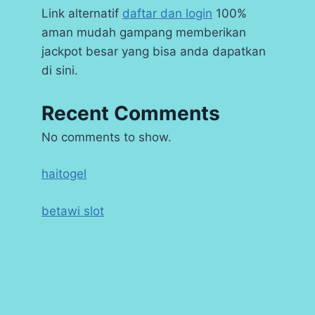
Link alternatif
daftar dan login
100%
aman mudah gampang memberikan
jackpot besar yang bisa anda dapatkan
di sini.
Recent Comments
No comments to show.
haitogel
betawi slot