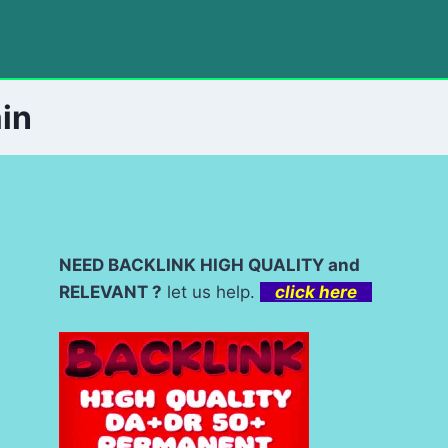
in
NEED BACKLINK HIGH QUALITY and
RELEVANT ?
let us help.
click here