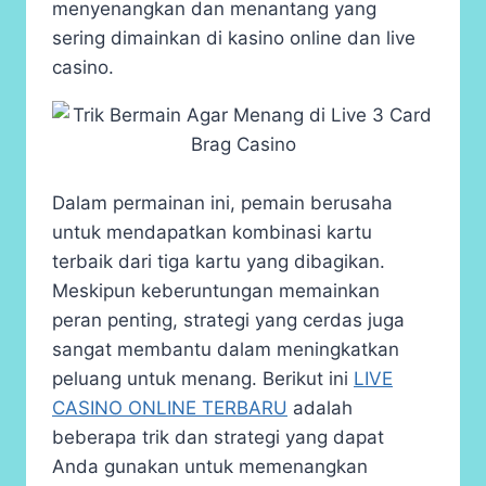
menyenangkan dan menantang yang
sering dimainkan di kasino online dan live
casino.
Dalam permainan ini, pemain berusaha
untuk mendapatkan kombinasi kartu
terbaik dari tiga kartu yang dibagikan.
Meskipun keberuntungan memainkan
peran penting, strategi yang cerdas juga
sangat membantu dalam meningkatkan
peluang untuk menang. Berikut ini
LIVE
CASINO ONLINE TERBARU
adalah
beberapa trik dan strategi yang dapat
Anda gunakan untuk memenangkan