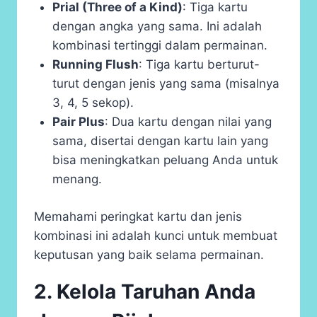
Prial (Three of a Kind)
: Tiga kartu
dengan angka yang sama. Ini adalah
kombinasi tertinggi dalam permainan.
Running Flush
: Tiga kartu berturut-
turut dengan jenis yang sama (misalnya
3, 4, 5 sekop).
Pair Plus
: Dua kartu dengan nilai yang
sama, disertai dengan kartu lain yang
bisa meningkatkan peluang Anda untuk
menang.
Memahami peringkat kartu dan jenis
kombinasi ini adalah kunci untuk membuat
keputusan yang baik selama permainan.
2. Kelola Taruhan Anda