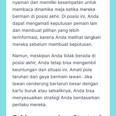
nyaman dan memiliki kesempatan untuk
membaca dinamika meja ketika mereka
bermain di posisi akhir. Di posisi ini, Anda
dapat mengamati keputusan pemain lain
dan membuat pilihan yang lebih
terinformasi, karena Anda melihat langkah
mereka sebelum membuat keputusan.
Namun, meskipun Anda tidak berada di
posisi akhir, Anda tetap bisa mengambil
keuntungan dari situasi ini. Amati pola
taruhan dan gaya bermain lawan. Jika
lawan cenderung bertaruh besar dengan
kartu buruk atau sebaliknya, Anda bisa
menyesuaikan strategi Anda berdasarkan
perilaku mereka.