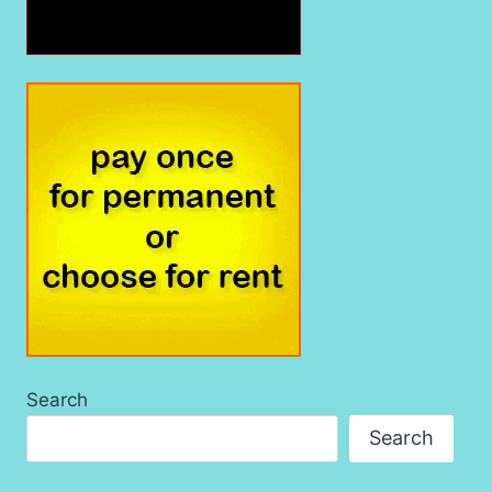
Search
Search