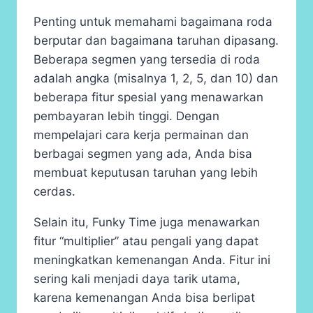
Penting untuk memahami bagaimana roda
berputar dan bagaimana taruhan dipasang.
Beberapa segmen yang tersedia di roda
adalah angka (misalnya 1, 2, 5, dan 10) dan
beberapa fitur spesial yang menawarkan
pembayaran lebih tinggi. Dengan
mempelajari cara kerja permainan dan
berbagai segmen yang ada, Anda bisa
membuat keputusan taruhan yang lebih
cerdas.
Selain itu, Funky Time juga menawarkan
fitur “multiplier” atau pengali yang dapat
meningkatkan kemenangan Anda. Fitur ini
sering kali menjadi daya tarik utama,
karena kemenangan Anda bisa berlipat