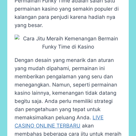
Permainan Funky Time adalah salah satu
permainan kasino yang semakin populer di
kalangan para penjudi karena hadiah nya
yang besar.
Dengan desain yang menarik dan aturan
yang mudah dipahami, permainan ini
memberikan pengalaman yang seru dan
menegangkan. Namun, seperti permainan
kasino lainnya, kemenangan tidak datang
begitu saja. Anda perlu memiliki strategi
dan pengetahuan yang tepat untuk
memaksimalkan peluang Anda.
LIVE
CASINO ONLINE TERBARU
akan
membahas beberapa cara jitu untuk meraih