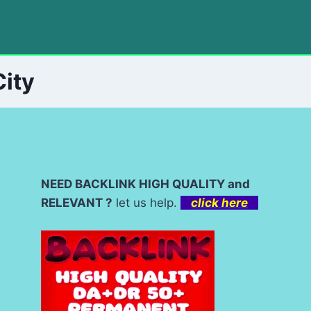
ity
NEED BACKLINK HIGH QUALITY and
RELEVANT ?
let us help.
click here