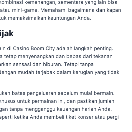
kombinasi kemenangan, sementara yang lain bisa
is atau mini-game. Memahami bagaimana dan kapan
i untuk memaksimalkan keuntungan Anda.
ijak
in di Casino Boom City adalah langkah penting.
 tetap menyenangkan dan bebas dari tekanan
kan sensasi dan hiburan. Tetapi tanpa
dengan mudah terjebak dalam kerugian yang tidak
kan batas pengeluaran sebelum mulai bermain.
husus untuk permainan ini, dan pastikan jumlah
angan tanpa mengganggu keuangan harian Anda.
perti ketika Anda membeli tiket konser atau pergi