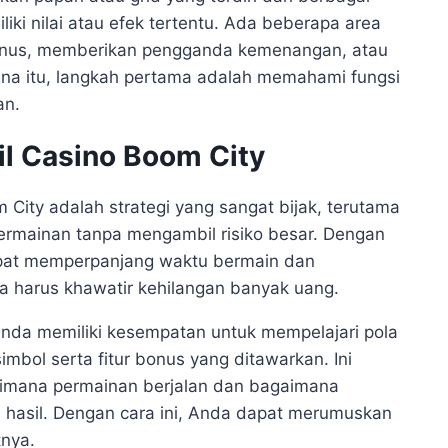
ki nilai atau efek tertentu. Ada beberapa area
 bonus, memberikan pengganda kemenangan, atau
na itu, langkah pertama adalah memahami fungsi
an.
il Casino Boom City
 City adalah strategi yang sangat bijak, terutama
ermainan tanpa mengambil risiko besar. Dengan
apat memperpanjang waktu bermain dan
 harus khawatir kehilangan banyak uang.
Anda memiliki kesempatan untuk mempelajari pola
mbol serta fitur bonus yang ditawarkan. Ini
imana permainan berjalan dan bagaimana
hasil. Dengan cara ini, Anda dapat merumuskan
tnya.