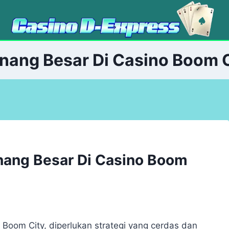
nang Besar Di Casino Boom C
nang Besar Di Casino Boom
oom City, diperlukan strategi yang cerdas dan