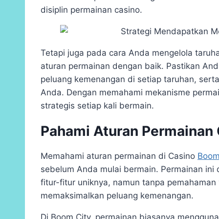
disiplin permainan casino.
Tetapi juga pada cara Anda mengelola tar
aturan permainan dengan baik. Pastikan And
peluang kemenangan di setiap taruhan, serta
Anda. Dengan memahami mekanisme permain
strategis setiap kali bermain.
Pahami Aturan Permainan 
Memahami aturan permainan di Casino
Boom
sebelum Anda mulai bermain. Permainan ini
fitur-fitur uniknya, namun tanpa pemahaman
memaksimalkan peluang kemenangan.
Di Boom City, permainan biasanya menggunaka