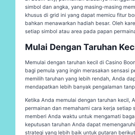
simbol dan angka, yang masing-masing memili
khusus di grid ini yang dapat memicu fitur
bahkan menawarkan hadiah besar. Oleh kare
setiap simbol atau area pada papan permain
Mulai Dengan Taruhan Kec
Memulai dengan taruhan kecil di Casino Boom
bagi pemula yang ingin merasakan sensasi p
memilih taruhan yang lebih rendah, Anda d
mendapatkan lebih banyak pengalaman tanpa
Ketika Anda memulai dengan taruhan kecil, 
permainan dan memahami cara kerja setiap si
memberi Anda waktu untuk mengamati baga
keputusan taruhan Anda dapat memengaruhi 
strategi yang lebih baik untuk putaran beriku