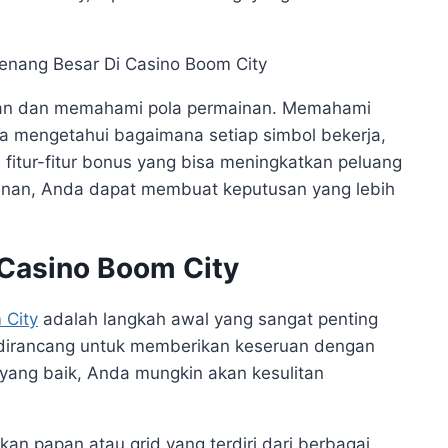
uhan dan memahami pola permainan. Memahami
a mengetahui bagaimana setiap simbol bekerja,
 fitur-fitur bonus yang bisa meningkatkan peluang
an, Anda dapat membuat keputusan yang lebih
Casino Boom City
 City
adalah langkah awal yang sangat penting
 dirancang untuk memberikan keseruan dengan
 yang baik, Anda mungkin akan kesulitan
n papan atau grid yang terdiri dari berbagai