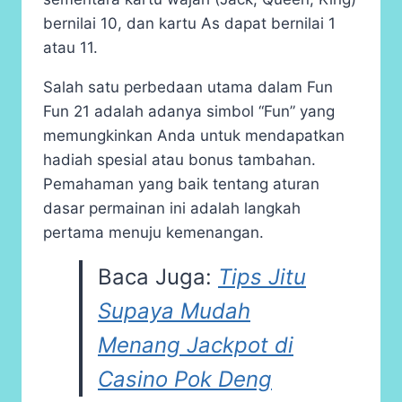
bernilai 10, dan kartu As dapat bernilai 1
atau 11.
Salah satu perbedaan utama dalam Fun
Fun 21 adalah adanya simbol “Fun” yang
memungkinkan Anda untuk mendapatkan
hadiah spesial atau bonus tambahan.
Pemahaman yang baik tentang aturan
dasar permainan ini adalah langkah
pertama menuju kemenangan.
Baca Juga:
Tips Jitu
Supaya Mudah
Menang Jackpot di
Casino Pok Deng