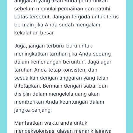
anggaran yang akan Anda pertaruhkan
sebelum memulai permainan dan patuhi
batas tersebut. Jangan tergoda untuk terus
bermain jika Anda sudah mengalami
kekalahan besar.
Juga, jangan terburu-buru untuk
meningkatkan taruhan jika Anda sedang
dalam kemenangan beruntun. Jaga agar
taruhan Anda tetap konsisten, dan
sesuaikan dengan anggaran yang telah
ditetapkan. Bermain dengan sabar dan
disiplin dalam mengelola uang akan
memberikan Anda keuntungan dalam
jangka panjang.
Manfaatkan waktu anda untuk
mengeksplorisasi ulasan menarik lainnya