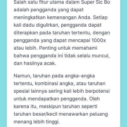
Salah satu fitur utama dalam Super Sic Bo
adalah pengganda yang dapat
meningkatkan kemenangan Anda. Setiap
kali dadu digulirkan, pengganda dapat
diterapkan pada taruhan tertentu, dengan
pengganda yang dapat mencapai 1000x
atau lebih. Penting untuk memahami
bahwa pengganda ini tidak selalu muncul,
dan hasilnya acak.
Namun, taruhan pada angka-angka
tertentu, kombinasi angka, atau taruhan
spesial lainnya sering kali lebih berpotensi
untuk mendapatkan pengganda. Oleh
karena itu, meskipun taruhan seperti
taruhan besar/kecil menawarkan peluang
menang lebih tinggi.