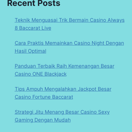
Recent Posts
Teknik Menguasai Trik Bermain Casino Always
8 Baccarat Live
Cara Praktis Memainkan Casino Night Dengan
Hasil Optimal
Panduan Terbaik Raih Kemenangan Besar
Casino ONE Blackjack
Tips Ampuh Mengalahkan Jackpot Besar
Casino Fortune Baccarat
Strategi Jitu Menang Besar Casino Sexy
Gaming Dengan Mudah