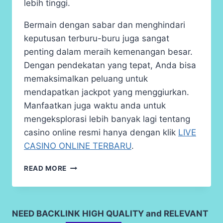
lebih tinggi.
Bermain dengan sabar dan menghindari
keputusan terburu-buru juga sangat
penting dalam meraih kemenangan besar.
Dengan pendekatan yang tepat, Anda bisa
memaksimalkan peluang untuk
mendapatkan jackpot yang menggiurkan.
Manfaatkan juga waktu anda untuk
mengeksplorasi lebih banyak lagi tentang
casino online resmi hanya dengan klik
LIVE
CASINO ONLINE TERBARU
.
MERAIH
READ MORE
KEMENANGAN
JACKPOT
DI
CASINO
NEED BACKLINK HIGH QUALITY and RELEVANT
SUPER