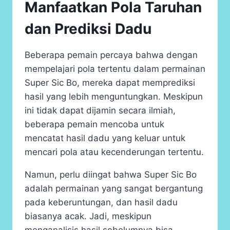
Manfaatkan Pola Taruhan
dan Prediksi Dadu
Beberapa pemain percaya bahwa dengan
mempelajari pola tertentu dalam permainan
Super Sic Bo, mereka dapat memprediksi
hasil yang lebih menguntungkan. Meskipun
ini tidak dapat dijamin secara ilmiah,
beberapa pemain mencoba untuk
mencatat hasil dadu yang keluar untuk
mencari pola atau kecenderungan tertentu.
Namun, perlu diingat bahwa Super Sic Bo
adalah permainan yang sangat bergantung
pada keberuntungan, dan hasil dadu
biasanya acak. Jadi, meskipun
menganalisis hasil sebelumnya bisa