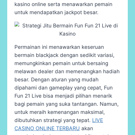
kasino online serta menawarkan pemain
untuk mendapatkan jackpot besar.
Permainan ini menawarkan keseruan
bermain blackjack dengan sedikit variasi,
memungkinkan pemain untuk bersaing
melawan dealer dan memenangkan hadiah
besar. Dengan aturan yang mudah
dipahami dan gameplay yang cepat, Fun
Fun 21 Live bisa menjadi pilihan menarik
bagi pemain yang suka tantangan. Namun,
untuk meraih kemenangan maksimal,
dibutuhkan strategi yang tepat.
LIVE
CASINO ONLINE TERBARU
akan