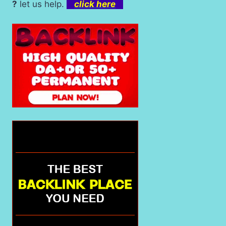
?
let us help.
click here
SIC
BO