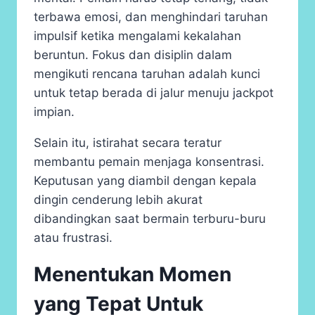
terbawa emosi, dan menghindari taruhan
impulsif ketika mengalami kekalahan
beruntun. Fokus dan disiplin dalam
mengikuti rencana taruhan adalah kunci
untuk tetap berada di jalur menuju jackpot
impian.
Selain itu, istirahat secara teratur
membantu pemain menjaga konsentrasi.
Keputusan yang diambil dengan kepala
dingin cenderung lebih akurat
dibandingkan saat bermain terburu-buru
atau frustrasi.
Menentukan Momen
yang Tepat Untuk