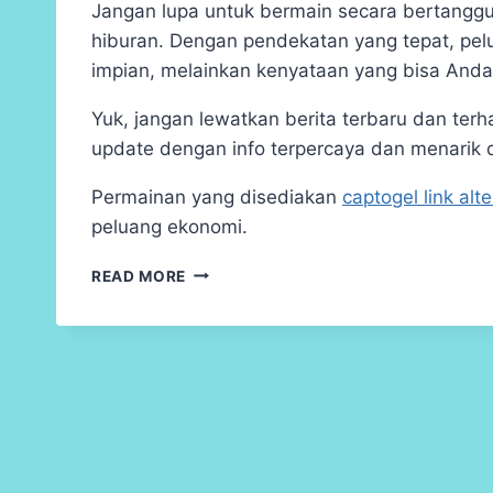
Jangan lupa untuk bermain secara bertangg
hiburan. Dengan pendekatan yang tepat, pel
impian, melainkan kenyataan yang bisa And
Yuk, jangan lewatkan berita terbaru dan terh
update dengan info terpercaya dan menarik
Permainan yang disediakan
captogel link alte
peluang ekonomi.
PANDUAN
READ MORE
PEMULA
MERAIH
JACKPOT
CASINO
CRAZY
COIN
FLIP
DENGAN
MUDAH