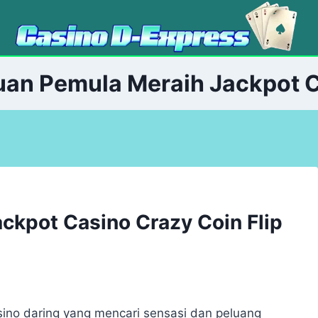
an Pemula Meraih Jackpot 
ckpot Casino Crazy Coin Flip
ino daring yang mencari sensasi dan peluang