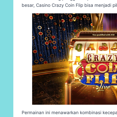
besar, Casino Crazy Coin Flip bisa menjadi pi
Permainan ini menawarkan kombinasi kecepa