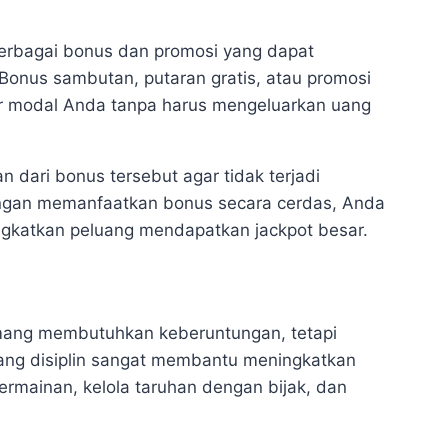
erbagai bonus dan promosi yang dapat
Bonus sambutan, putaran gratis, atau promosi
r modal Anda tanpa harus mengeluarkan uang
dari bonus tersebut agar tidak terjadi
gan memanfaatkan bonus secara cerdas, Anda
gkatkan peluang mendapatkan jackpot besar.
emang membutuhkan keberuntungan, tetapi
ang disiplin sangat membantu meningkatkan
mainan, kelola taruhan dengan bijak, dan