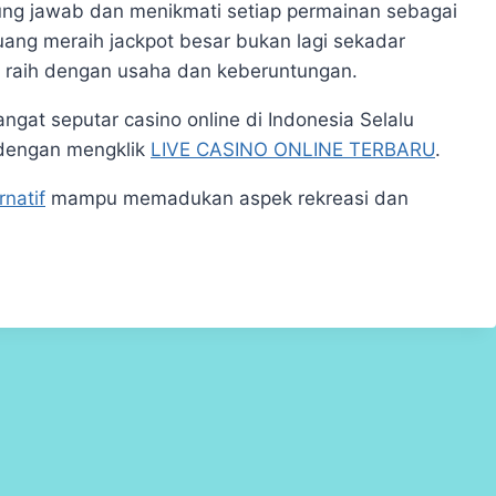
ung jawab dan menikmati setiap permainan sebagai
uang meraih jackpot besar bukan lagi sekadar
a raih dengan usaha dan keberuntungan.
angat seputar casino online di Indonesia Selalu
 dengan mengklik
LIVE CASINO ONLINE TERBARU
.
rnatif
mampu memadukan aspek rekreasi dan