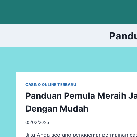
Skip
to
content
Pandu
CASINO ONLINE TERBARU
Panduan Pemula Meraih Ja
Dengan Mudah
05/02/2025
Jika Anda seorang penggemar permainan cas