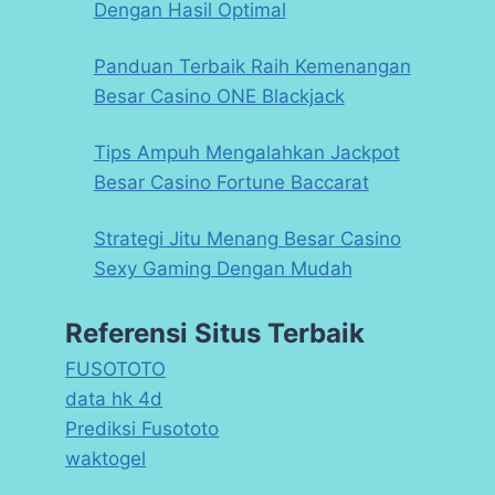
Dengan Hasil Optimal
Panduan Terbaik Raih Kemenangan
Besar Casino ONE Blackjack
Tips Ampuh Mengalahkan Jackpot
Besar Casino Fortune Baccarat
Strategi Jitu Menang Besar Casino
Sexy Gaming Dengan Mudah
Referensi Situs Terbaik
FUSOTOTO
data hk 4d
Prediksi Fusototo
waktogel