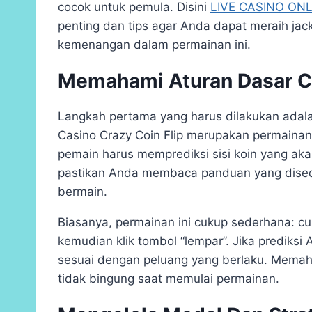
cocok untuk pemula. Disini
LIVE CASINO ON
penting dan tips agar Anda dapat meraih j
kemenangan dalam permainan ini.
Memahami Aturan Dasar Ca
Langkah pertama yang harus dilakukan adala
Casino Crazy Coin Flip merupakan permaina
pemain harus memprediksi sisi koin yang ak
pastikan Anda membaca panduan yang disedi
bermain.
Biasanya, permainan ini cukup sederhana: cuk
kemudian klik tombol “lempar”. Jika predik
sesuai dengan peluang yang berlaku. Memaha
tidak bingung saat memulai permainan.