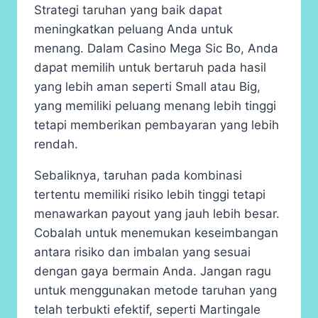
Strategi taruhan yang baik dapat
meningkatkan peluang Anda untuk
menang. Dalam Casino Mega Sic Bo, Anda
dapat memilih untuk bertaruh pada hasil
yang lebih aman seperti Small atau Big,
yang memiliki peluang menang lebih tinggi
tetapi memberikan pembayaran yang lebih
rendah.
Sebaliknya, taruhan pada kombinasi
tertentu memiliki risiko lebih tinggi tetapi
menawarkan payout yang jauh lebih besar.
Cobalah untuk menemukan keseimbangan
antara risiko dan imbalan yang sesuai
dengan gaya bermain Anda. Jangan ragu
untuk menggunakan metode taruhan yang
telah terbukti efektif, seperti Martingale