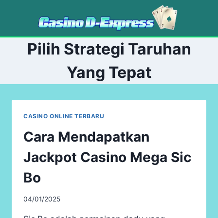
Skip
to
content
Pilih Strategi Taruhan
Yang Tepat
CASINO ONLINE TERBARU
Cara Mendapatkan
Jackpot Casino Mega Sic
Bo
04/01/2025