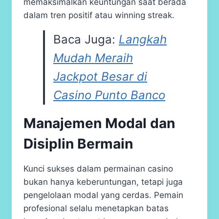
memaksimalkan keuntungan saat berada
dalam tren positif atau winning streak.
Baca Juga:
Langkah
Mudah Meraih
Jackpot Besar di
Casino Punto Banco
Manajemen Modal dan
Disiplin Bermain
Kunci sukses dalam permainan casino
bukan hanya keberuntungan, tetapi juga
pengelolaan modal yang cerdas. Pemain
profesional selalu menetapkan batas