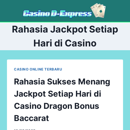
Skip
to
content
Rahasia Jackpot Setiap
Hari di Casino
CASINO ONLINE TERBARU
Rahasia Sukses Menang
Jackpot Setiap Hari di
Casino Dragon Bonus
Baccarat