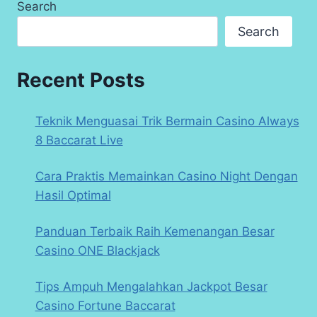
Search
Search
Recent Posts
Teknik Menguasai Trik Bermain Casino Always
8 Baccarat Live
Cara Praktis Memainkan Casino Night Dengan
Hasil Optimal
Panduan Terbaik Raih Kemenangan Besar
Casino ONE Blackjack
Tips Ampuh Mengalahkan Jackpot Besar
Casino Fortune Baccarat