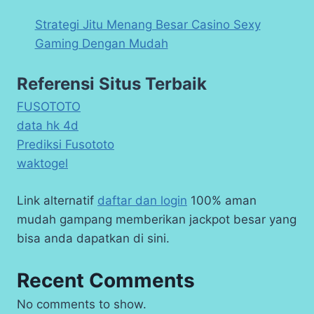
Strategi Jitu Menang Besar Casino Sexy
Gaming Dengan Mudah
Referensi Situs Terbaik
FUSOTOTO
data hk 4d
Prediksi Fusototo
waktogel
Link alternatif
daftar dan login
100% aman
mudah gampang memberikan jackpot besar yang
bisa anda dapatkan di sini.
Recent Comments
No comments to show.