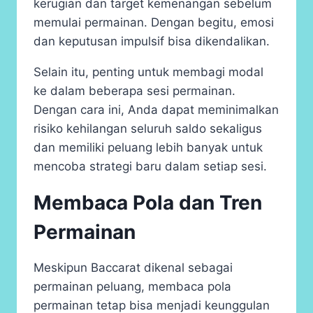
kerugian dan target kemenangan sebelum
memulai permainan. Dengan begitu, emosi
dan keputusan impulsif bisa dikendalikan.
Selain itu, penting untuk membagi modal
ke dalam beberapa sesi permainan.
Dengan cara ini, Anda dapat meminimalkan
risiko kehilangan seluruh saldo sekaligus
dan memiliki peluang lebih banyak untuk
mencoba strategi baru dalam setiap sesi.
Membaca Pola dan Tren
Permainan
Meskipun Baccarat dikenal sebagai
permainan peluang, membaca pola
permainan tetap bisa menjadi keunggulan