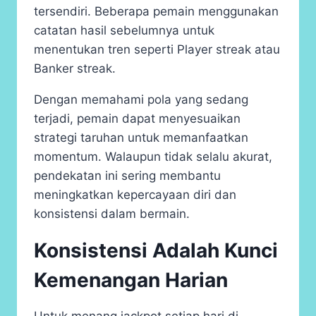
tersendiri. Beberapa pemain menggunakan
catatan hasil sebelumnya untuk
menentukan tren seperti Player streak atau
Banker streak.
Dengan memahami pola yang sedang
terjadi, pemain dapat menyesuaikan
strategi taruhan untuk memanfaatkan
momentum. Walaupun tidak selalu akurat,
pendekatan ini sering membantu
meningkatkan kepercayaan diri dan
konsistensi dalam bermain.
Konsistensi Adalah Kunci
Kemenangan Harian