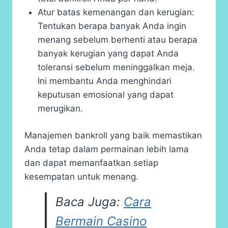
Atur batas kemenangan dan kerugian:
Tentukan berapa banyak Anda ingin
menang sebelum berhenti atau berapa
banyak kerugian yang dapat Anda
toleransi sebelum meninggalkan meja.
Ini membantu Anda menghindari
keputusan emosional yang dapat
merugikan.
Manajemen bankroll yang baik memastikan
Anda tetap dalam permainan lebih lama
dan dapat memanfaatkan setiap
kesempatan untuk menang.
Baca Juga:
Cara
Bermain Casino