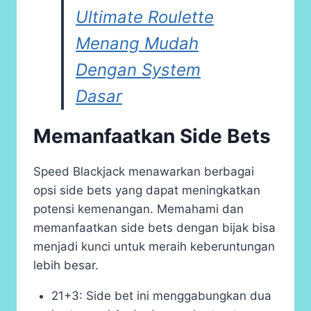
Ultimate Roulette
Menang Mudah
Dengan System
Dasar
Memanfaatkan Side Bets
Speed Blackjack menawarkan berbagai
opsi side bets yang dapat meningkatkan
potensi kemenangan. Memahami dan
memanfaatkan side bets dengan bijak bisa
menjadi kunci untuk meraih keberuntungan
lebih besar.
21+3: Side bet ini menggabungkan dua