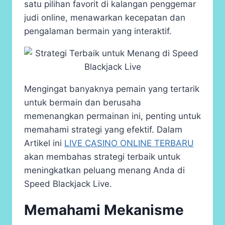
satu pilihan favorit di kalangan penggemar
judi online, menawarkan kecepatan dan
pengalaman bermain yang interaktif.
Mengingat banyaknya pemain yang tertarik
untuk bermain dan berusaha
memenangkan permainan ini, penting untuk
memahami strategi yang efektif. Dalam
Artikel ini
LIVE CASINO ONLINE TERBARU
akan membahas strategi terbaik untuk
meningkatkan peluang menang Anda di
Speed Blackjack Live.
Memahami Mekanisme