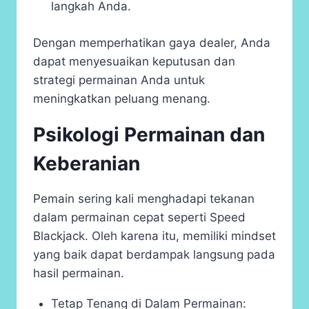
langkah Anda.
Dengan memperhatikan gaya dealer, Anda
dapat menyesuaikan keputusan dan
strategi permainan Anda untuk
meningkatkan peluang menang.
Psikologi Permainan dan
Keberanian
Pemain sering kali menghadapi tekanan
dalam permainan cepat seperti Speed
Blackjack. Oleh karena itu, memiliki mindset
yang baik dapat berdampak langsung pada
hasil permainan.
Tetap Tenang di Dalam Permainan: