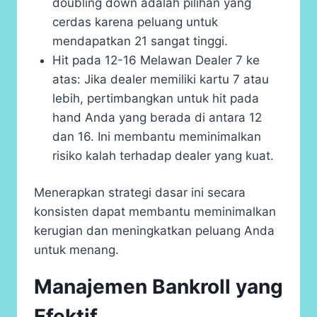
doubling down adalah pilihan yang
cerdas karena peluang untuk
mendapatkan 21 sangat tinggi.
Hit pada 12-16 Melawan Dealer 7 ke
atas: Jika dealer memiliki kartu 7 atau
lebih, pertimbangkan untuk hit pada
hand Anda yang berada di antara 12
dan 16. Ini membantu meminimalkan
risiko kalah terhadap dealer yang kuat.
Menerapkan strategi dasar ini secara
konsisten dapat membantu meminimalkan
kerugian dan meningkatkan peluang Anda
untuk menang.
Manajemen Bankroll yang
Efektif