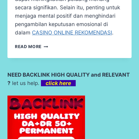
secara signifikan.​ Selain itu, penting untuk
menjaga mental positif dan menghindari
pengambilan keputusan emosional di
dalam
CASINO ONLINE REKOMENDASI
.
STRATEGI
READ MORE
TERBAIK
UNTUK
MENANG
DI
NEED BACKLINK HIGH QUALITY and RELEVANT
SPEED
?
let us help.
click here
BLACKJACK
LIVE