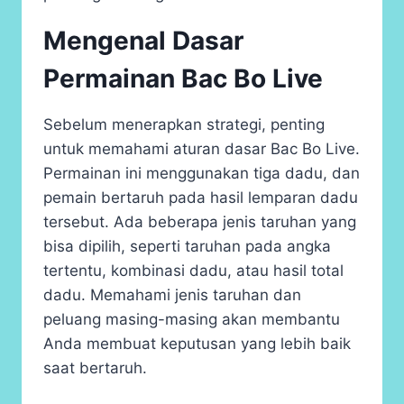
Mengenal Dasar
Permainan Bac Bo Live
Sebelum menerapkan strategi, penting
untuk memahami aturan dasar Bac Bo Live.
Permainan ini menggunakan tiga dadu, dan
pemain bertaruh pada hasil lemparan dadu
tersebut. Ada beberapa jenis taruhan yang
bisa dipilih, seperti taruhan pada angka
tertentu, kombinasi dadu, atau hasil total
dadu. Memahami jenis taruhan dan
peluang masing-masing akan membantu
Anda membuat keputusan yang lebih baik
saat bertaruh.