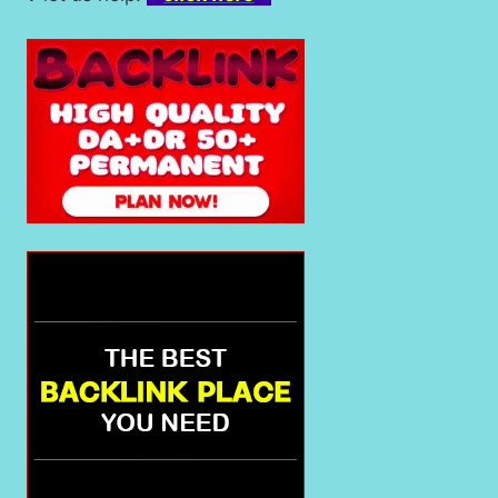
BO
LIVE