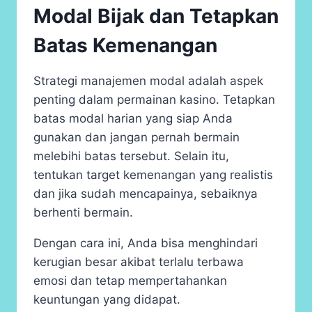
Modal Bijak dan Tetapkan
Batas Kemenangan
Strategi manajemen modal adalah aspek
penting dalam permainan kasino. Tetapkan
batas modal harian yang siap Anda
gunakan dan jangan pernah bermain
melebihi batas tersebut. Selain itu,
tentukan target kemenangan yang realistis
dan jika sudah mencapainya, sebaiknya
berhenti bermain.
Dengan cara ini, Anda bisa menghindari
kerugian besar akibat terlalu terbawa
emosi dan tetap mempertahankan
keuntungan yang didapat.