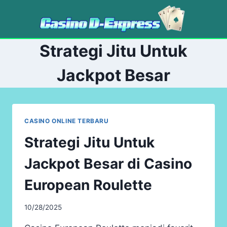
Skip
to
content
Strategi Jitu Untuk
Jackpot Besar
CASINO ONLINE TERBARU
Strategi Jitu Untuk
Jackpot Besar di Casino
European Roulette
10/28/2025