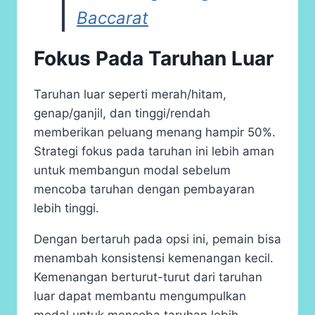
Baccarat
Fokus Pada Taruhan Luar
Taruhan luar seperti merah/hitam,
genap/ganjil, dan tinggi/rendah
memberikan peluang menang hampir 50%.
Strategi fokus pada taruhan ini lebih aman
untuk membangun modal sebelum
mencoba taruhan dengan pembayaran
lebih tinggi.
Dengan bertaruh pada opsi ini, pemain bisa
menambah konsistensi kemenangan kecil.
Kemenangan berturut-turut dari taruhan
luar dapat membantu mengumpulkan