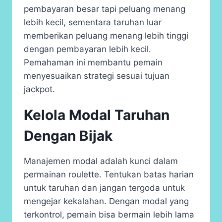
pembayaran besar tapi peluang menang
lebih kecil, sementara taruhan luar
memberikan peluang menang lebih tinggi
dengan pembayaran lebih kecil.
Pemahaman ini membantu pemain
menyesuaikan strategi sesuai tujuan
jackpot.
Kelola Modal Taruhan
Dengan Bijak
Manajemen modal adalah kunci dalam
permainan roulette. Tentukan batas harian
untuk taruhan dan jangan tergoda untuk
mengejar kekalahan. Dengan modal yang
terkontrol, pemain bisa bermain lebih lama