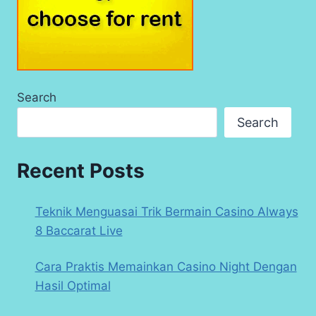
Search
Search
Recent Posts
Teknik Menguasai Trik Bermain Casino Always
8 Baccarat Live
Cara Praktis Memainkan Casino Night Dengan
Hasil Optimal