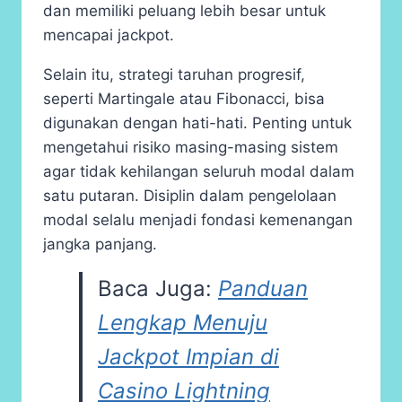
dan memiliki peluang lebih besar untuk
mencapai jackpot.
Selain itu, strategi taruhan progresif,
seperti Martingale atau Fibonacci, bisa
digunakan dengan hati-hati. Penting untuk
mengetahui risiko masing-masing sistem
agar tidak kehilangan seluruh modal dalam
satu putaran. Disiplin dalam pengelolaan
modal selalu menjadi fondasi kemenangan
jangka panjang.
Baca Juga:
Panduan
Lengkap Menuju
Jackpot Impian di
Casino Lightning