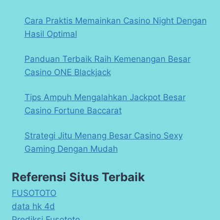
Cara Praktis Memainkan Casino Night Dengan
Hasil Optimal
Panduan Terbaik Raih Kemenangan Besar
Casino ONE Blackjack
Tips Ampuh Mengalahkan Jackpot Besar
Casino Fortune Baccarat
Strategi Jitu Menang Besar Casino Sexy
Gaming Dengan Mudah
Referensi Situs Terbaik
FUSOTOTO
data hk 4d
Prediksi Fusototo