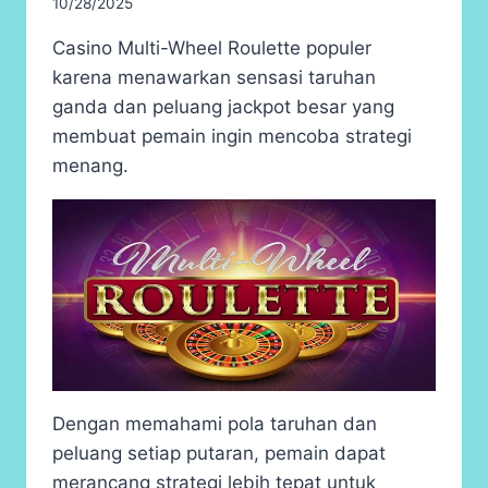
10/28/2025
Casino Multi-Wheel Roulette populer
karena menawarkan sensasi taruhan
ganda dan peluang jackpot besar yang
membuat pemain ingin mencoba strategi
menang.
Dengan memahami pola taruhan dan
peluang setiap putaran, pemain dapat
merancang strategi lebih tepat untuk