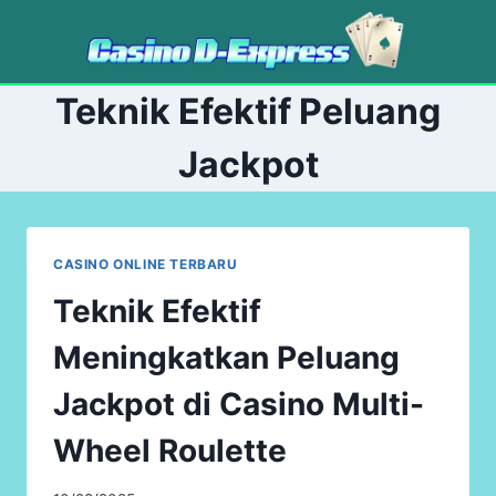
Skip
to
content
Teknik Efektif Peluang
Jackpot
CASINO ONLINE TERBARU
Teknik Efektif
Meningkatkan Peluang
Jackpot di Casino Multi-
Wheel Roulette