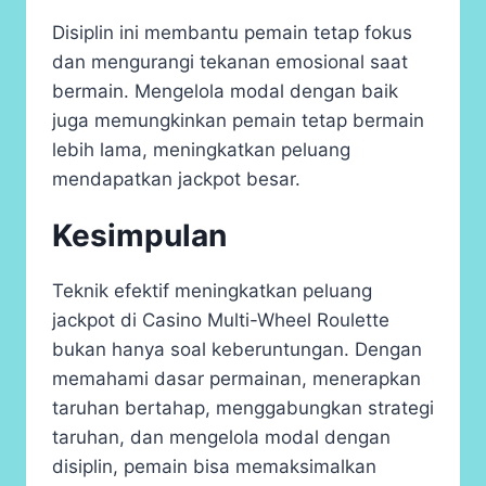
Disiplin ini membantu pemain tetap fokus
dan mengurangi tekanan emosional saat
bermain. Mengelola modal dengan baik
juga memungkinkan pemain tetap bermain
lebih lama, meningkatkan peluang
mendapatkan jackpot besar.
Kesimpulan
Teknik efektif meningkatkan peluang
jackpot di Casino Multi-Wheel Roulette
bukan hanya soal keberuntungan. Dengan
memahami dasar permainan, menerapkan
taruhan bertahap, menggabungkan strategi
taruhan, dan mengelola modal dengan
disiplin, pemain bisa memaksimalkan