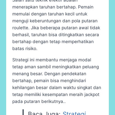
Salah satu teknik efektif adalah
menerapkan taruhan bertahap. Pemain
memulai dengan taruhan kecil untuk
menguji keberuntungan dan pola putaran
roulette. Jika beberapa putaran awal tidak
berhasil, taruhan bisa ditingkatkan secara
bertahap dengan tetap memperhatikan
batas risiko.
Strategi ini membantu menjaga modal
tetap aman sambil meningkatkan peluang
menang besar. Dengan pendekatan
bertahap, pemain bisa menghindari
kehilangan besar dalam waktu singkat dan
tetap memiliki kesempatan meraih jackpot
pada putaran berikutnya..
Baca Juga:
Strategi