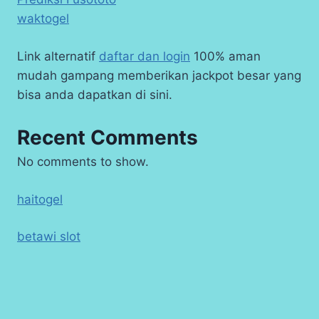
waktogel
Link alternatif
daftar dan login
100% aman
mudah gampang memberikan jackpot besar yang
bisa anda dapatkan di sini.
Recent Comments
No comments to show.
haitogel
betawi slot