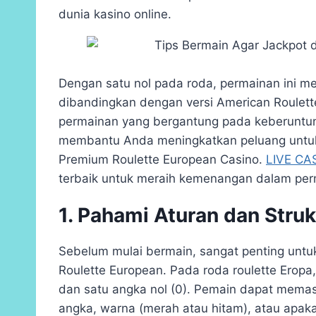
dunia kasino online.
Dengan satu nol pada roda, permainan ini m
dibandingkan dengan versi American Roulette
permainan yang bergantung pada keberuntung
membantu Anda meningkatkan peluang untuk
Premium Roulette European Casino.
LIVE CA
terbaik untuk meraih kemenangan dalam perm
1. Pahami Aturan dan Stru
Sebelum mulai bermain, sangat penting un
Roulette European. Pada roda roulette Eropa,
dan satu angka nol (0). Pemain dapat mema
angka, warna (merah atau hitam), atau apaka