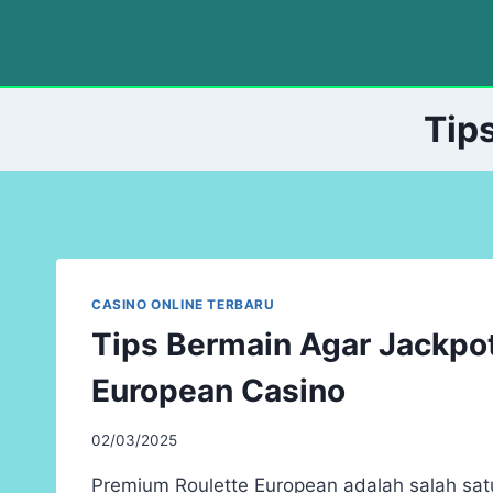
Skip
to
content
Tip
CASINO ONLINE TERBARU
Tips Bermain Agar Jackpot
European Casino
02/03/2025
Premium Roulette European adalah salah satu 