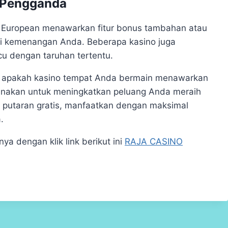
n Pengganda
e European menawarkan fitur bonus tambahan atau
i kemenangan Anda. Beberapa kasino juga
cu dengan taruhan tertentu.
a apakah kasino tempat Anda bermain menawarkan
gunakan untuk meningkatkan peluang Anda meraih
s putaran gratis, manfaatkan dengan maksimal
.
ya dengan klik link berikut ini
RAJA CASINO