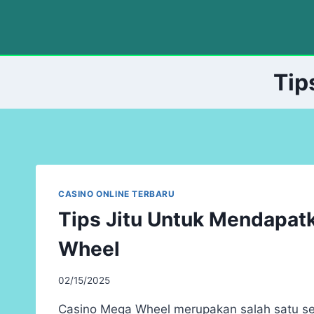
Skip
to
content
Tip
CASINO ONLINE TERBARU
Tips Jitu Untuk Mendapat
Wheel
02/15/2025
Casino Mega Wheel merupakan salah satu se