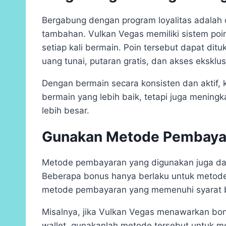
Bergabung dengan program loyalitas adalah 
tambahan. Vulkan Vegas memiliki sistem p
setiap kali bermain. Poin tersebut dapat di
uang tunai, putaran gratis, dan akses eksklus
Dengan bermain secara konsisten dan aktif
bermain yang lebih baik, tetapi juga menin
lebih besar.
Gunakan Metode Pembayar
Metode pembayaran yang digunakan juga da
Beberapa bonus hanya berlaku untuk metode
metode pembayaran yang memenuhi syarat b
Misalnya, jika Vulkan Vegas menawarkan bon
wallet, gunakanlah metode tersebut untuk m