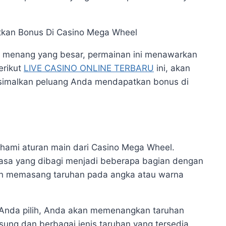
 menang yang besar, permainan ini menawarkan
erikut
LIVE CASINO ONLINE TERBARU
ini, akan
ksimalkan peluang Anda mendapatkan bonus di
hami aturan main dari Casino Mega Wheel.
sasa yang dibagi menjadi beberapa bagian dengan
n memasang taruhan pada angka atau warna
 Anda pilih, Anda akan memenangkan taruhan
ung dan berbagai jenis taruhan yang tersedia