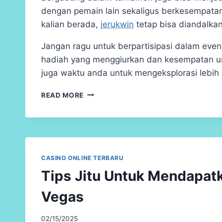
dengan pemain lain sekaligus berkesempat
kalian berada,
jerukwin
tetap bisa diandalkan
Jangan ragu untuk berpartisipasi dalam even
hadiah yang menggiurkan dan kesempatan u
juga waktu anda untuk mengeksplorasi lebih
TIPS
READ MORE
JITU
UNTUK
MENDAPATKAN
BONUS
DI
CASINO
CASINO ONLINE TERBARU
MEGA
Tips Jitu Untuk Mendapat
WHEEL
Vegas
02/15/2025