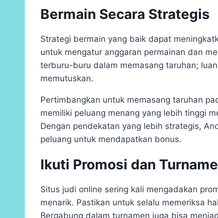
Bermain Secara Strategis
Strategi bermain yang baik dapat meningkat
untuk mengatur anggaran permainan dan men
terburu-buru dalam memasang taruhan; luan
memutuskan.
Pertimbangkan untuk memasang taruhan pada
memiliki peluang menang yang lebih tinggi m
Dengan pendekatan yang lebih strategis, An
peluang untuk mendapatkan bonus.
Ikuti Promosi dan Turnam
Situs judi online sering kali mengadakan p
menarik. Pastikan untuk selalu memeriksa ha
Bergabung dalam turnamen juga bisa menjad