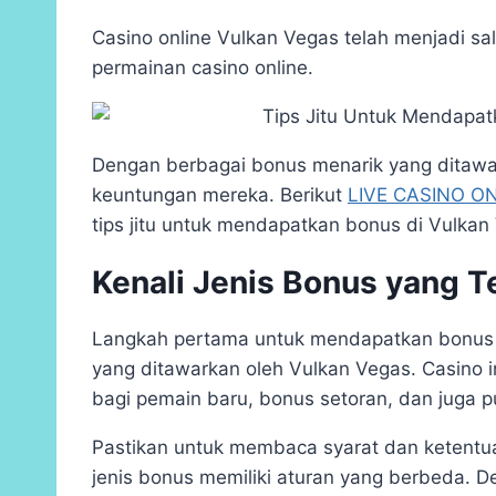
Casino online Vulkan Vegas telah menjadi sa
permainan casino online.
Dengan berbagai bonus menarik yang ditaw
keuntungan mereka. Berikut
LIVE CASINO O
tips jitu untuk mendapatkan bonus di Vulkan
Kenali Jenis Bonus yang T
Langkah pertama untuk mendapatkan bonus 
yang ditawarkan oleh Vulkan Vegas. Casino 
bagi pemain baru, bonus setoran, dan juga pu
Pastikan untuk membaca syarat dan ketentuan
jenis bonus memiliki aturan yang berbeda. 