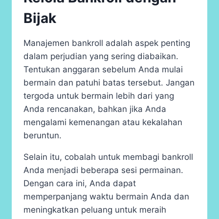
Bijak
Manajemen bankroll adalah aspek penting
dalam perjudian yang sering diabaikan.
Tentukan anggaran sebelum Anda mulai
bermain dan patuhi batas tersebut. Jangan
tergoda untuk bermain lebih dari yang
Anda rencanakan, bahkan jika Anda
mengalami kemenangan atau kekalahan
beruntun.
Selain itu, cobalah untuk membagi bankroll
Anda menjadi beberapa sesi permainan.
Dengan cara ini, Anda dapat
memperpanjang waktu bermain Anda dan
meningkatkan peluang untuk meraih