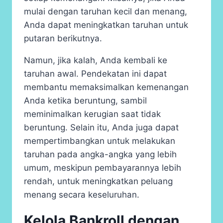
mulai dengan taruhan kecil dan menang,
Anda dapat meningkatkan taruhan untuk
putaran berikutnya.
Namun, jika kalah, Anda kembali ke
taruhan awal. Pendekatan ini dapat
membantu memaksimalkan kemenangan
Anda ketika beruntung, sambil
meminimalkan kerugian saat tidak
beruntung. Selain itu, Anda juga dapat
mempertimbangkan untuk melakukan
taruhan pada angka-angka yang lebih
umum, meskipun pembayarannya lebih
rendah, untuk meningkatkan peluang
menang secara keseluruhan.
Kelola Bankroll dengan