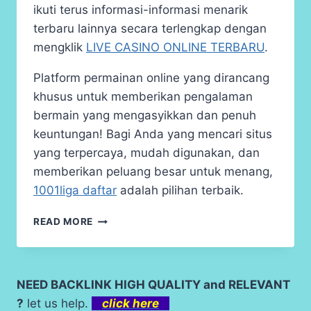
ikuti terus informasi-informasi menarik
terbaru lainnya secara terlengkap dengan
mengklik
LIVE CASINO ONLINE TERBARU
.
Platform permainan online yang dirancang
khusus untuk memberikan pengalaman
bermain yang mengasyikkan dan penuh
keuntungan! Bagi Anda yang mencari situs
yang terpercaya, mudah digunakan, dan
memberikan peluang besar untuk menang,
1001liga daftar
adalah pilihan terbaik.
TIPS
READ MORE
RAIH
KEMENANGAN
BESAR
DI
NEED BACKLINK HIGH QUALITY and RELEVANT
LIGHTNING
?
let us help.
click here
DICE