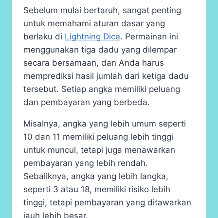
Sebelum mulai bertaruh, sangat penting
untuk memahami aturan dasar yang
berlaku di
Lightning Dice
. Permainan ini
menggunakan tiga dadu yang dilempar
secara bersamaan, dan Anda harus
memprediksi hasil jumlah dari ketiga dadu
tersebut. Setiap angka memiliki peluang
dan pembayaran yang berbeda.
Misalnya, angka yang lebih umum seperti
10 dan 11 memiliki peluang lebih tinggi
untuk muncul, tetapi juga menawarkan
pembayaran yang lebih rendah.
Sebaliknya, angka yang lebih langka,
seperti 3 atau 18, memiliki risiko lebih
tinggi, tetapi pembayaran yang ditawarkan
jauh lebih besar.