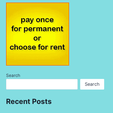
Search
Search
Recent Posts