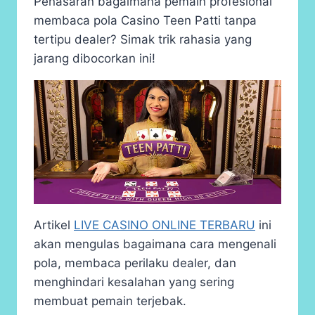
Penasaran bagaimana pemain profesional
membaca pola Casino Teen Patti tanpa
tertipu dealer? Simak trik rahasia yang
jarang dibocorkan ini!
Artikel
LIVE CASINO ONLINE TERBARU
ini
akan mengulas bagaimana cara mengenali
pola, membaca perilaku dealer, dan
menghindari kesalahan yang sering
membuat pemain terjebak.