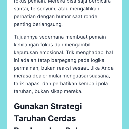
fokus pemain. Mereka bisa saja berbicara
santai, tersenyum, atau mengalihkan
perhatian dengan humor saat ronde
penting berlangsung.
Tujuannya sederhana membuat pemain
kehilangan fokus dan mengambil
keputusan emosional. Trik menghadapi hal
ini adalah tetap berpegang pada logika
permainan, bukan reaksi sesaat. Jika Anda
merasa dealer mulai menguasai suasana,
tarik napas, dan perhatikan kembali pola
taruhan, bukan sikap mereka.
Gunakan Strategi
Taruhan Cerdas