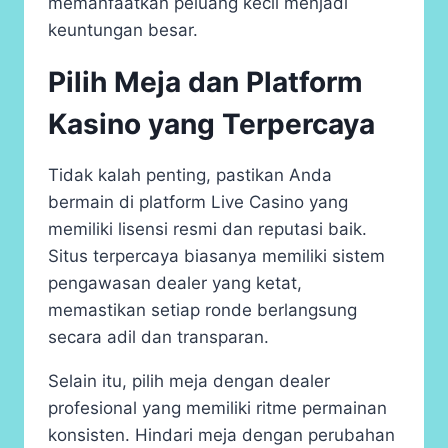
memanfaatkan peluang kecil menjadi
keuntungan besar.
Pilih Meja dan Platform
Kasino yang Terpercaya
Tidak kalah penting, pastikan Anda
bermain di platform Live Casino yang
memiliki lisensi resmi dan reputasi baik.
Situs terpercaya biasanya memiliki sistem
pengawasan dealer yang ketat,
memastikan setiap ronde berlangsung
secara adil dan transparan.
Selain itu, pilih meja dengan dealer
profesional yang memiliki ritme permainan
konsisten. Hindari meja dengan perubahan