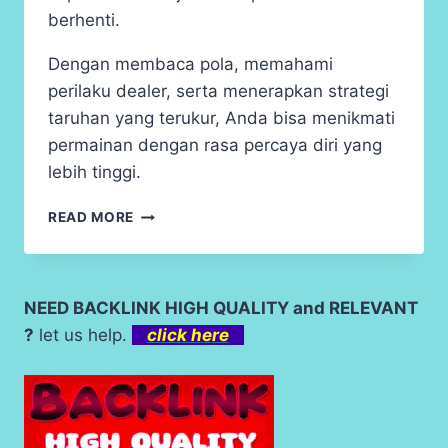
berhenti.
Dengan membaca pola, memahami
perilaku dealer, serta menerapkan strategi
taruhan yang terukur, Anda bisa menikmati
permainan dengan rasa percaya diri yang
lebih tinggi.
TRIK
READ MORE
MEMBACA
POLA
DI
CASINO
NEED BACKLINK HIGH QUALITY and RELEVANT
TEEN
?
let us help.
click here
PATTI
AGAR
TIDAK
TERTIPU
DEALER