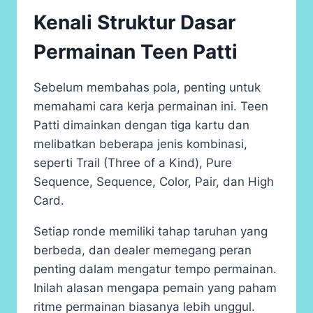
Kenali Struktur Dasar
Permainan Teen Patti
Sebelum membahas pola, penting untuk
memahami cara kerja permainan ini. Teen
Patti dimainkan dengan tiga kartu dan
melibatkan beberapa jenis kombinasi,
seperti Trail (Three of a Kind), Pure
Sequence, Sequence, Color, Pair, dan High
Card.
Setiap ronde memiliki tahap taruhan yang
berbeda, dan dealer memegang peran
penting dalam mengatur tempo permainan.
Inilah alasan mengapa pemain yang paham
ritme permainan biasanya lebih unggul.