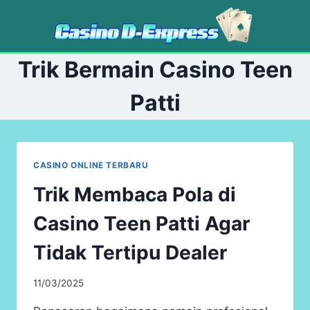
Skip
to
content
Trik Bermain Casino Teen
Patti
CASINO ONLINE TERBARU
Trik Membaca Pola di
Casino Teen Patti Agar
Tidak Tertipu Dealer
11/03/2025