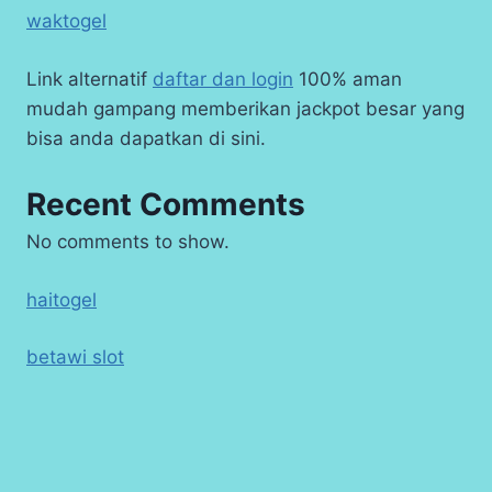
waktogel
Link alternatif
daftar dan login
100% aman
mudah gampang memberikan jackpot besar yang
bisa anda dapatkan di sini.
Recent Comments
No comments to show.
haitogel
betawi slot