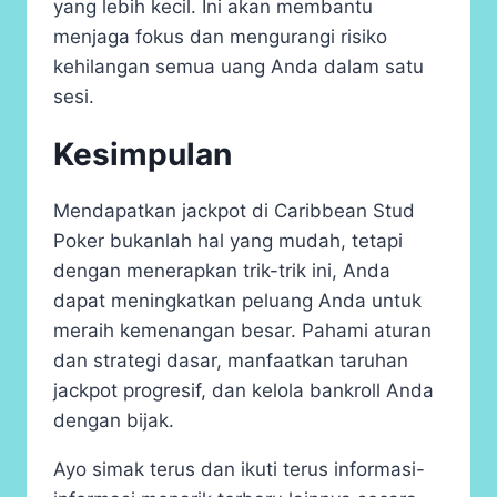
yang lebih kecil. Ini akan membantu
menjaga fokus dan mengurangi risiko
kehilangan semua uang Anda dalam satu
sesi.
Kesimpulan
Mendapatkan jackpot di Caribbean Stud
Poker bukanlah hal yang mudah, tetapi
dengan menerapkan trik-trik ini, Anda
dapat meningkatkan peluang Anda untuk
meraih kemenangan besar. Pahami aturan
dan strategi dasar, manfaatkan taruhan
jackpot progresif, dan kelola bankroll Anda
dengan bijak.
Ayo simak terus dan ikuti terus informasi-