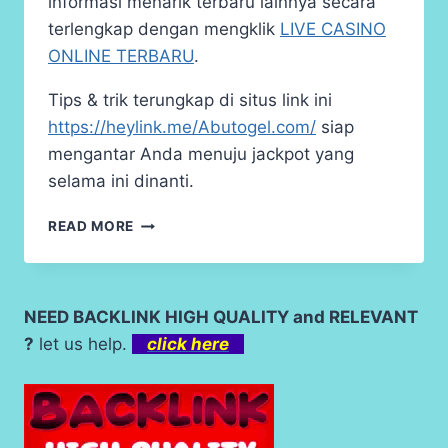
informasi menarik terbaru lainnya secara
terlengkap dengan mengklik
LIVE CASINO
ONLINE TERBARU
.
Tips & trik terungkap di situs link ini
https://heylink.me/Abutogel.com/
siap
mengantar Anda menuju jackpot yang
selama ini dinanti.
TRIK
READ MORE
JITU
MENDAPATKAN
JACKPOT
DI
NEED BACKLINK HIGH QUALITY and RELEVANT
CARIBBEAN
?
let us help.
click here
STUD
POKER