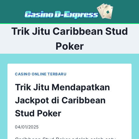
Skip
to
content
Trik Jitu Caribbean Stud
Poker
CASINO ONLINE TERBARU
Trik Jitu Mendapatkan
Jackpot di Caribbean
Stud Poker
04/01/2025