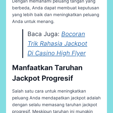
Dengan memahami peluang tangan yang
berbeda, Anda dapat membuat keputusan
yang lebih baik dan meningkatkan peluang
Anda untuk menang.
Baca Juga:
Bocoran
Trik Rahasia Jackpot
Di Casino High Flyer
Manfaatkan Taruhan
Jackpot Progresif
Salah satu cara untuk meningkatkan
peluang Anda mendapatkan jackpot adalah
dengan selalu memasang taruhan jackpot
progresif. Meskipun taruhan ini mungkin