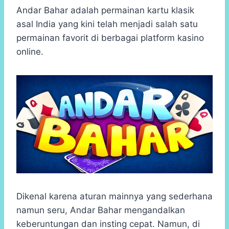
a
c
s
l
y
n
Andar Bahar adalah permainan kartu klasik
t
e
s
e
p
e
asal India yang kini telah menjadi salah satu
s
b
e
g
e
permainan favorit di berbagai platform kasino
A
o
n
r
online.
p
o
g
a
p
k
e
m
r
Dikenal karena aturan mainnya yang sederhana
namun seru, Andar Bahar mengandalkan
keberuntungan dan insting cepat. Namun, di