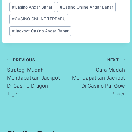
Post
#
Casino Andar Bahar
#
Casino Online Andar Bahar
Tags:
#
CASINO ONLINE TERBARU
#
Jackpot Casino Andar Bahar
Post
PREVIOUS
NEXT
Strategi Mudah
Cara Mudah
navigation
Mendapatkan Jackpot
Mendapatkan Jackpot
Di Casino Dragon
Di Casino Pai Gow
Tiger
Poker