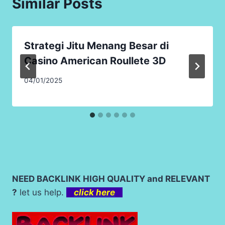
Similar Posts
Strategi Jitu Menang Besar di
Casino American Roullete 3D
04/01/2025
NEED BACKLINK HIGH QUALITY and RELEVANT
?
let us help.
click here