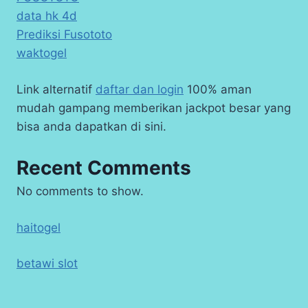
data hk 4d
Prediksi Fusototo
waktogel
Link alternatif
daftar dan login
100% aman
mudah gampang memberikan jackpot besar yang
bisa anda dapatkan di sini.
Recent Comments
No comments to show.
haitogel
betawi slot