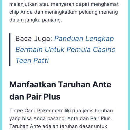
melanjutkan atau menyerah dapat menghemat
chip Anda dan meningkatkan peluang menang
dalam jangka panjang.
Baca Juga:
Panduan Lengkap
Bermain Untuk Pemula Casino
Teen Patti
Manfaatkan Taruhan Ante
dan Pair Plus
Three Card Poker memiliki dua jenis taruhan
yang bisa Anda pasang: Ante dan Pair Plus.
Taruhan Ante adalah taruhan dasar untuk