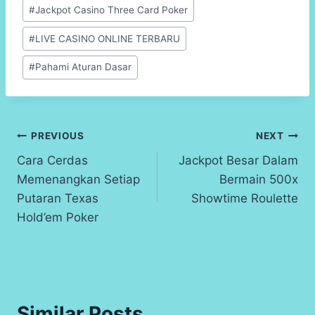
#
Jackpot Casino Three Card Poker
#
LIVE CASINO ONLINE TERBARU
#
Pahami Aturan Dasar
Post
PREVIOUS
NEXT
Cara Cerdas
Jackpot Besar Dalam
navigation
Memenangkan Setiap
Bermain 500x
Putaran Texas
Showtime Roulette
Hold’em Poker
Similar Posts