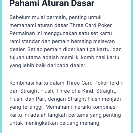
Pahami Aturan Dasar
Sebelum mulai bermain, penting untuk
memahami aturan dasar Three Card Poker.
Permainan ini menggunakan satu set kartu
remi standar dan pemain bersaing melawan
dealer. Setiap pemain diberikan tiga kartu, dan
tujuan utama adalah memiliki kombinasi kartu
yang lebih baik daripada dealer.
Kombinasi kartu dalam Three Card Poker terdiri
dari Straight Flush, Three of a Kind, Straight,
Flush, dan Pair, dengan Straight Flush menjadi
yang tertinggi. Memahami hierarki kombinasi
kartu ini adalah langkah pertama yang penting
untuk meningkatkan peluang menang.