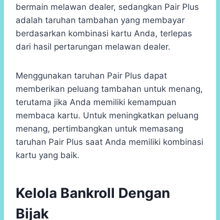
bermain melawan dealer, sedangkan Pair Plus
adalah taruhan tambahan yang membayar
berdasarkan kombinasi kartu Anda, terlepas
dari hasil pertarungan melawan dealer.
Menggunakan taruhan Pair Plus dapat
memberikan peluang tambahan untuk menang,
terutama jika Anda memiliki kemampuan
membaca kartu. Untuk meningkatkan peluang
menang, pertimbangkan untuk memasang
taruhan Pair Plus saat Anda memiliki kombinasi
kartu yang baik.
Kelola Bankroll Dengan
Bijak