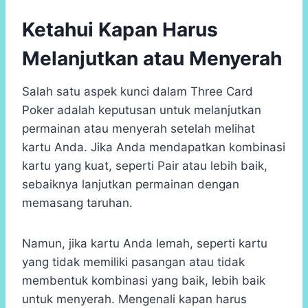
Ketahui Kapan Harus
Melanjutkan atau Menyerah
Salah satu aspek kunci dalam Three Card
Poker adalah keputusan untuk melanjutkan
permainan atau menyerah setelah melihat
kartu Anda. Jika Anda mendapatkan kombinasi
kartu yang kuat, seperti Pair atau lebih baik,
sebaiknya lanjutkan permainan dengan
memasang taruhan.
Namun, jika kartu Anda lemah, seperti kartu
yang tidak memiliki pasangan atau tidak
membentuk kombinasi yang baik, lebih baik
untuk menyerah. Mengenali kapan harus