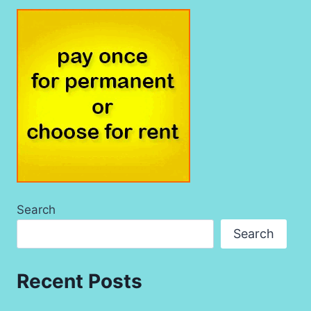
Search
Search
Recent Posts