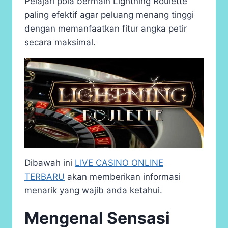
Pelajari pola bermain Lightning Roulette
paling efektif agar peluang menang tinggi
dengan memanfaatkan fitur angka petir
secara maksimal.
Dibawah ini
LIVE CASINO ONLINE
TERBARU
akan memberikan informasi
menarik yang wajib anda ketahui.
Mengenal Sensasi