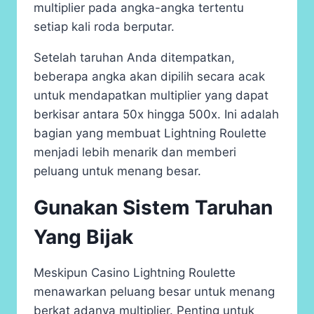
multiplier pada angka-angka tertentu
setiap kali roda berputar.
Setelah taruhan Anda ditempatkan,
beberapa angka akan dipilih secara acak
untuk mendapatkan multiplier yang dapat
berkisar antara 50x hingga 500x. Ini adalah
bagian yang membuat Lightning Roulette
menjadi lebih menarik dan memberi
peluang untuk menang besar.
Gunakan Sistem Taruhan
Yang Bijak
Meskipun Casino Lightning Roulette
menawarkan peluang besar untuk menang
berkat adanya multiplier. Penting untuk