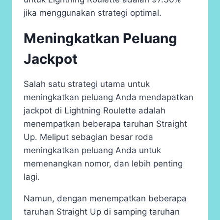
jika menggunakan strategi optimal.
Meningkatkan Peluang
Jackpot
Salah satu strategi utama untuk
meningkatkan peluang Anda mendapatkan
jackpot di Lightning Roulette adalah
menempatkan beberapa taruhan Straight
Up. Meliput sebagian besar roda
meningkatkan peluang Anda untuk
memenangkan nomor, dan lebih penting
lagi.
Namun, dengan menempatkan beberapa
taruhan Straight Up di samping taruhan