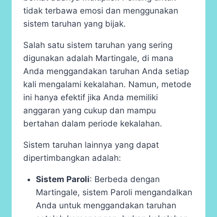
tidak terbawa emosi dan menggunakan
sistem taruhan yang bijak.
Salah satu sistem taruhan yang sering
digunakan adalah Martingale, di mana
Anda menggandakan taruhan Anda setiap
kali mengalami kekalahan. Namun, metode
ini hanya efektif jika Anda memiliki
anggaran yang cukup dan mampu
bertahan dalam periode kekalahan.
Sistem taruhan lainnya yang dapat
dipertimbangkan adalah:
Sistem Paroli
: Berbeda dengan
Martingale, sistem Paroli mengandalkan
Anda untuk menggandakan taruhan