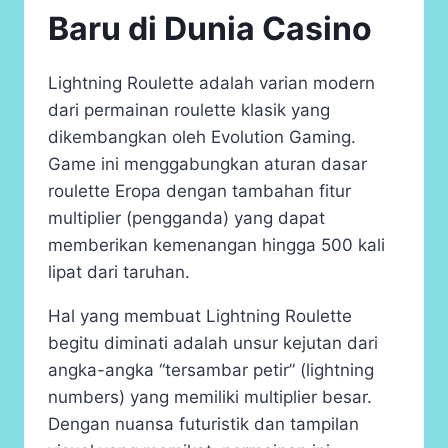
Baru di Dunia Casino
Lightning Roulette adalah varian modern
dari permainan roulette klasik yang
dikembangkan oleh Evolution Gaming.
Game ini menggabungkan aturan dasar
roulette Eropa dengan tambahan fitur
multiplier (pengganda) yang dapat
memberikan kemenangan hingga 500 kali
lipat dari taruhan.
Hal yang membuat Lightning Roulette
begitu diminati adalah unsur kejutan dari
angka-angka “tersambar petir” (lightning
numbers) yang memiliki multiplier besar.
Dengan nuansa futuristik dan tampilan