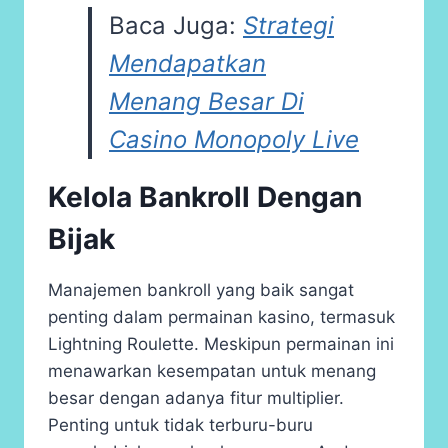
Baca Juga:
Strategi
Mendapatkan
Menang Besar Di
Casino Monopoly Live
Kelola Bankroll Dengan
Bijak
Manajemen bankroll yang baik sangat
penting dalam permainan kasino, termasuk
Lightning Roulette. Meskipun permainan ini
menawarkan kesempatan untuk menang
besar dengan adanya fitur multiplier.
Penting untuk tidak terburu-buru